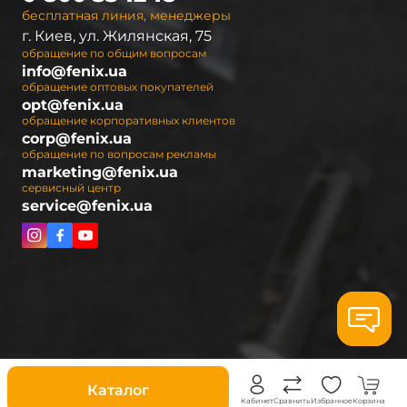
бесплатная линия, менеджеры
г. Киев, ул. Жилянская, 75
обращение по общим вопросам
info@fenix.ua
обращение оптовых покупателей
opt@fenix.ua
обращение корпоративных клиентов
corp@fenix.ua
обращение по вопросам рекламы
marketing@fenix.ua
сервисный центр
service@fenix.ua
Скидки
Каталог
Кабинет
Сравнить
Избранное
Корзина