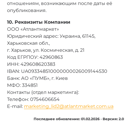
отношениям, возникающим после даты её
опубликования.
10. Реквизиты Компании
ООО «Атлантмаркет»
Юридический адрес: Украина, 61145,
Харьковская обл.,
г. Харьков, ул. Космическая, д. 21
Код ЕГРПОУ: 42960863
ИНН: 429608620383
IBAN: UA093348510000000026009144530
Банк: АО «ПУМБ», г. Киев
МФО: 334851
Контакты (отдел маркетинга):
Телефон: 0754606654
E-mail:
marketing_lid2@atlantmarket.com.ua
Последнее обновление: 01.02.2026 · Версия: 2.0