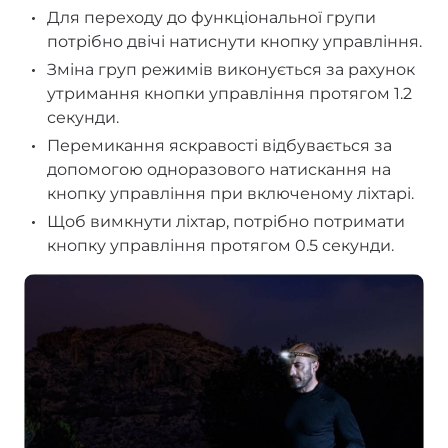
Для переходу до функціональної групи
потрібно двічі натиснути кнопку управління.
Зміна груп режимів виконується за рахунок
утримання кнопки управління протягом 1.2
секунди.
Перемикання яскравості відбувається за
допомогою одноразового натискання на
кнопку управління при включеному ліхтарі.
Щоб вимкнути ліхтар, потрібно потримати
кнопку управління протягом 0.5 секунди.