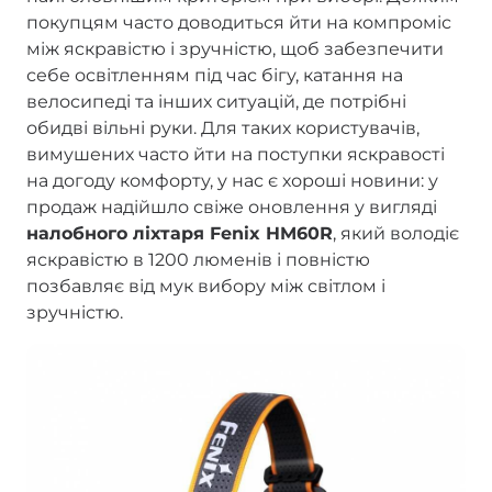
покупцям часто доводиться йти на компроміс
між яскравістю і зручністю, щоб забезпечити
себе освітленням під час бігу, катання на
велосипеді та інших ситуацій, де потрібні
обидві вільні руки. Для таких користувачів,
вимушених часто йти на поступки яскравості
на догоду комфорту, у нас є хороші новини: у
продаж надійшло свіже оновлення у вигляді
налобного ліхтаря Fenix HM60R
, який володіє
яскравістю в 1200 люменів і повністю
позбавляє від мук вибору між світлом і
зручністю.