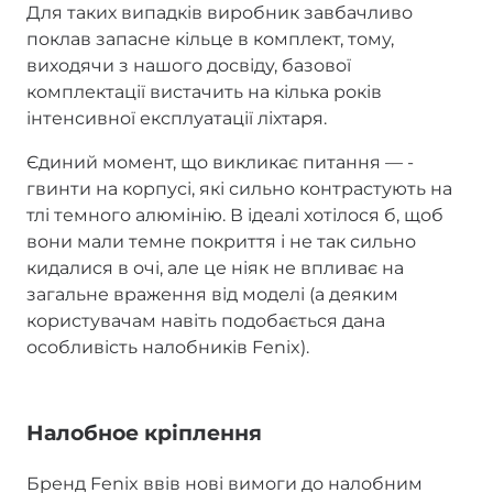
Для таких випадків виробник завбачливо
поклав запасне кільце в комплект, тому,
виходячи з нашого досвіду, базової
комплектації вистачить на кілька років
інтенсивної експлуатації ліхтаря.
Єдиний момент, що викликає питання — -
гвинти на корпусі, які сильно контрастують на
тлі темного алюмінію. В ідеалі хотілося б, щоб
вони мали темне покриття і не так сильно
кидалися в очі, але це ніяк не впливає на
загальне враження від моделі (а деяким
користувачам навіть подобається дана
особливість налобників Fenix).
Налобное кріплення
Бренд Fenix ввів нові вимоги до налобним