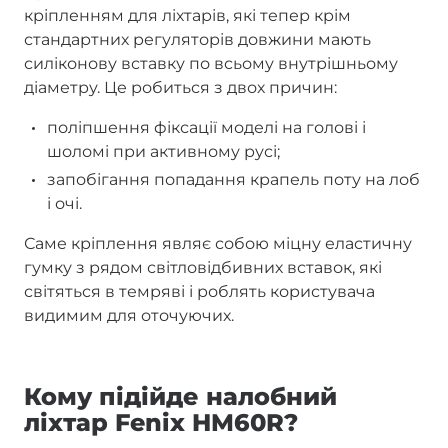
кріпленням для ліхтарів, які тепер крім
стандартних регуляторів довжини мають
силіконову вставку по всьому внутрішньому
діаметру. Це робиться з двох причин:
поліпшення фіксації моделі на голові і
шоломі при активному русі;
запобігання попадання крапель поту на лоб
і очі.
Саме кріплення являє собою міцну еластичну
гумку з рядом світловідбивних вставок, які
світяться в темряві і роблять користувача
видимим для оточуючих.
Кому підійде налобний
ліхтар Fenix HM60R?