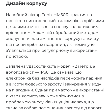
Дизайн корпусу
Налобний ліхтар Fenix HM60R практично
повністю виготовлений з алюмінію з дрібними
деталями з магнієвого сплаву і пластиковим
кріпленням. Алюміній оброблений методом
анодування для зміцнення корпусу і захисту
від появи дрібних подряпин, які неминуче
з'являються при регулярному використанні
пристрою.
Заявлена ударостійкість моделі - 2 метри, а
вологозахист — IP68. Це означає, що
електроніка без наслідків переносить падіння
з висоти людського зросту і занурення у воду
на півгодини. Однак при частому використанні
ліхтаря користувач може зіткнутися з
проблемою зносу кільця ущільнювача, що
тягне за собою погіршення захисту від вологи.