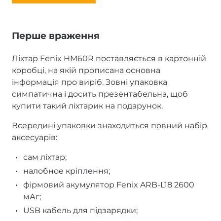
Перше враження
Ліхтар Fenix HM60R поставляється в картонній
коробці, на якій прописана основна
інформація про виріб. Зовні упаковка
симпатична і досить презентабельна, щоб
купити такий ліхтарик на подарунок.
Всередині упаковки знаходиться повний набір
аксесуарів:
сам ліхтар;
налобное кріплення;
фірмовий акумулятор Fenix ARB-L18 2600
мАг;
USB кабель для підзарядки;