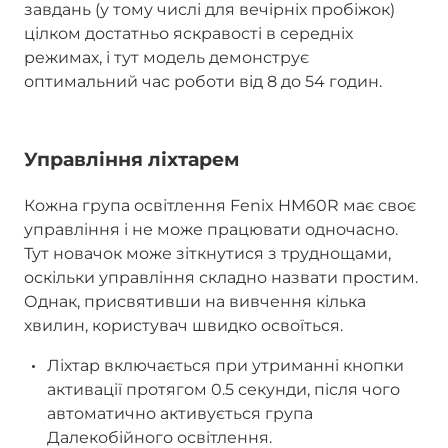
завдань (у тому числі для вечірніх пробіжок)
цілком достатньо яскравості в середніх
режимах, і тут модель демонструє
оптимальний час роботи від 8 до 54 годин.
Управління ліхтарем
Кожна група освітлення Fenix HM60R має своє
управління і не може працювати одночасно.
Тут новачок може зіткнутися з труднощами,
оскільки управління складно назвати простим.
Однак, присвятивши на вивчення кілька
хвилин, користувач швидко освоїться.
Ліхтар включається при утриманні кнопки
активації протягом 0.5 секунди, після чого
автоматично активується група
Далекобійного освітлення.