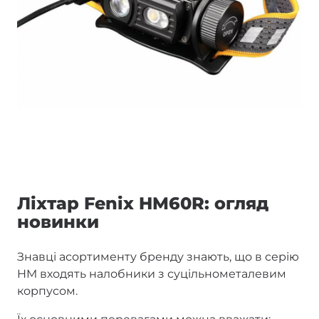
Ліхтар Fenix HM60R: огляд
новинки
Знавці асортименту бренду знають, що в серію
HM входять налобники з суцільнометалевим
корпусом.