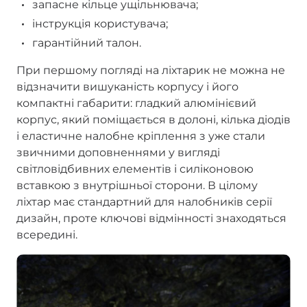
запасне кільце ущільнювача;
інструкція користувача;
гарантійний талон.
При першому погляді на ліхтарик не можна не
відзначити вишуканість корпусу і його
компактні габарити: гладкий алюмінієвий
корпус, який поміщається в долоні, кілька діодів
і еластичне налобне кріплення з уже стали
звичними доповненнями у вигляді
світловідбивних елементів і силіконовою
вставкою з внутрішньої сторони. В цілому
ліхтар має стандартний для налобників серії
дизайн, проте ключові відмінності знаходяться
всередині.