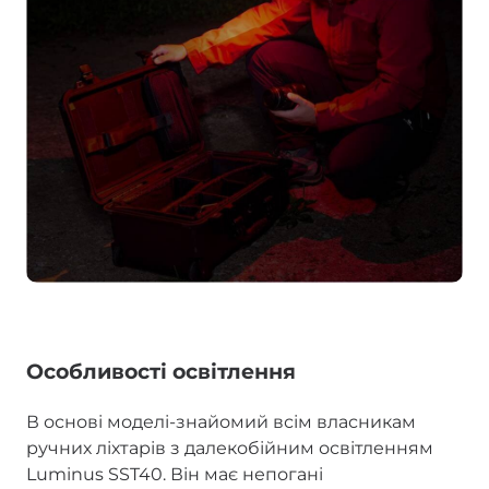
Особливості освітлення
В основі моделі-знайомий всім власникам
ручних ліхтарів з далекобійним освітленням
Luminus SST40. Він має непогані