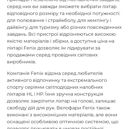
серед них ви завжди зможете вибрати ліхтар
відповідного розміру та необхідної потужності:
для полювання і страйкболу, для кемпінгу і
дайвінгу, для туризму або різних повсякденних
завдань. Всі пристрої відрізняються високою
якістю матеріалів і збірки, а доступна ціна на
ліхтарі Fenix дозволяє їм лідирувати за
продажами серед провідних світових
виробників.
Компанія Fenix відома серед любителів
активного відпочинку та екстремального
спорту серіями світлодіодних налобних
ліхтарів HL і HP. Їхня зручна конструкція
дозволяє закріпити ліхтар на голові, залишає
свободу дій для рук. Велофари Fenix також
виконані з високоміцних матеріалів, але вони
оснащені особливою оптичною системою, що
дозволяє працювати в умовах постійної