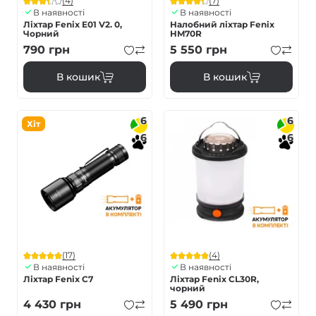
(4)
(7)
В наявності
В наявності
Ліхтар Fenix E01 V2. 0,
Налобний ліхтар Fenix
Чорний
HM70R
790
грн
5 550
грн
В кошик
В кошик
6
6
Хіт
6
6
(17)
(4)
В наявності
В наявності
Ліхтар Fenix C7
Ліхтар Fenix CL30R,
чорний
4 430
грн
5 490
грн