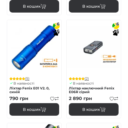
В кошик
В кошик
6
6
6
6
(5)
(2)
В наявності
В наявності
Ліхтар Fenix E01 V2. 0,
Ліхтар наключний Fenix
синій
E06R сірий
790
грн
2 890
грн
В кошик
В кошик
6
6