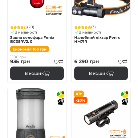
(20)
(3)
В наявності
В наявності
Задня велофара Fenix
Налобний ліхтар Fenix
BC05RV2. 0
HM71R
Економія
165
грн
1 100
грн
935
грн
6 290
грн
В кошик
В кошик
6
6
Хіт
6
6
-20%