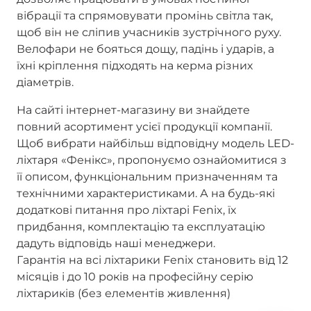
вібрації та спрямовувати промінь світла так,
щоб він не сліпив учасників зустрічного руху.
Велофари не бояться дощу, падінь і ударів, а
їхні кріплення підходять на керма різних
діаметрів.
На сайті інтернет-магазину ви знайдете
повний асортимент усієї продукції компанії.
Щоб вибрати найбільш відповідну модель LED-
ліхтаря «Фенікс», пропонуємо ознайомитися з
її описом, функціональним призначенням та
технічними характеристиками. А на будь-які
додаткові питання про ліхтарі Fenix, їх
придбання, комплектацію та експлуатацію
дадуть відповідь наші менеджери.
Гарантія на всі ліхтарики Fenix становить від 12
місяців і до 10 років на професійну серію
ліхтариків (без елементів живлення)