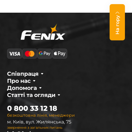
На гору
Співпраця
Про нас
Допомога
Статті та огляди
0 800 33 12 18
безкоштовна лінія, менеджери
м. Київ, вул. Жилянська, 75
звернення з загальних питань