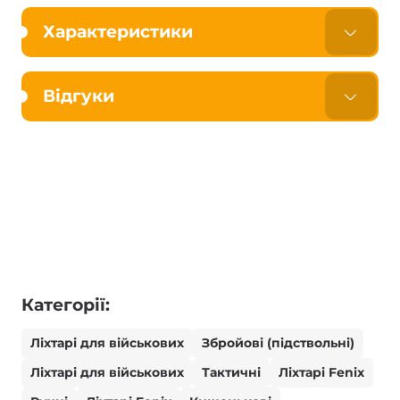
Характеристики
Відгуки
Категорії:
Ліхтарі для військових
Збройові (підствольні)
Ліхтарі для військових
Тактичні
Ліхтарі Fenix