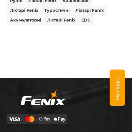
Ручні
Ліхтарі Fenix
Кишенькові
Ліхтарі Fenix
Туристичні
Ліхтарі Fenix
Акумуляторні
Ліхтарі Fenix
EDC
На гору