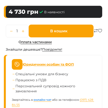
4 730
грн
В наявності
В кошик
Оплата частинами
Знайшли дешевше?
Повiдомте!
Юридичним особам та ФОП
Спеціальні умови для бізнесу
Працюємо з ПДВ
Персональний супровід кожного
замовлення
Звертайтесь в
онлайн-чат
або за телефоном
(097) 428 
84 55