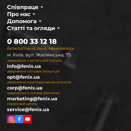
Співпраця
Про нас
Допомога
Статті та огляди
0 800 33 12 18
безкоштовна лінія, менеджери
м. Київ, вул. Жилянська, 75
звернення з загальних питань
info@fenix.ua
звернення оптових покупців
opt@fenix.ua
звернення корпоративних клієнтів
corp@fenix.ua
звернення з питань реклами
marketing@fenix.ua
сервісний центр
service@fenix.ua