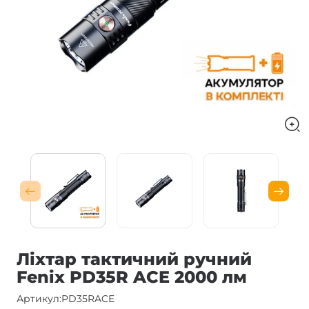
Ліхтар тактичний ручний
Fenix PD35R ACE 2000 лм
Артикул:
PD35RACE