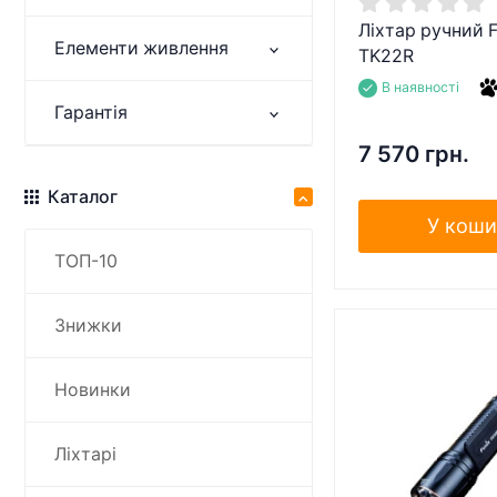
Ліхтар ручний F
Елементи живлення
TK22R
В наявності
Гарантія
7 570 грн.
Каталог
У коши
ТОП-10
Знижки
Новинки
Ліхтарі