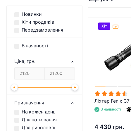
Новинки
Хіти продажів
Хіт
Передзамовлення
В наявності
Ціна, грн.
Ліхтар Fenix C7
Призначення
В наявності
На кожен день
Для полювання
4 430 грн.
Для риболовлі