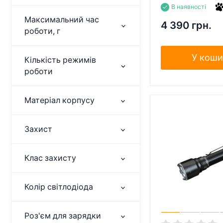
В наявності
Максимальний час
4 390 грн.
роботи, г
У коши
Кількість режимів
роботи
Матеріал корпусу
Захист
Клас захисту
Колір світлодіода
Роз'єм для зарядки