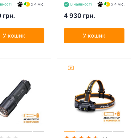
явності
x 4 міс.
В наявності
x 4 міс.
 грн.
4 930 грн.
У кошик
У кошик