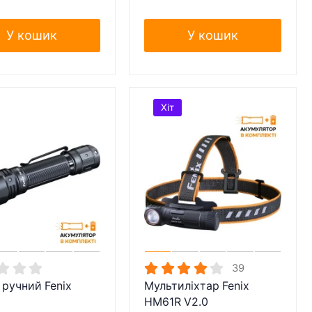
У кошик
У кошик
Хіт
39
 ручний Fenix
Мультиліхтар Fenix
HM61R V2.0