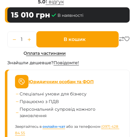
5.0
1 відгук
15 010
грн
В наявності
В кошик
Оплата частинами
Знайшли дешевше?
Повiдомте!
Юридичним особам та ФОП
Спеціальні умови для бізнесу
Працюємо з ПДВ
Персональний супровід кожного
замовлення
Звертайтесь в
онлайн-чат
або за телефоном
(097) 428 
84 55