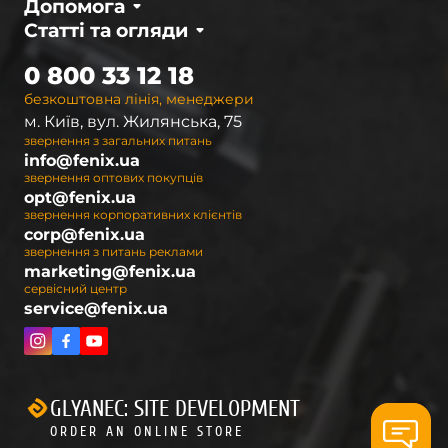
Допомога
Статті та огляди
0 800 33 12 18
безкоштовна лінія, менеджери
м. Київ, вул. Жилянська, 75
звернення з загальних питань
info@fenix.ua
звернення оптових покупців
opt@fenix.ua
звернення корпоративних клієнтів
corp@fenix.ua
звернення з питань реклами
marketing@fenix.ua
сервісний центр
service@fenix.ua
GLYANEC: SITE DEVELOPMENT
ORDER AN ONLINE STORE