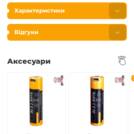
Характеристики
Відгуки
Аксесуари
6
6
6
6