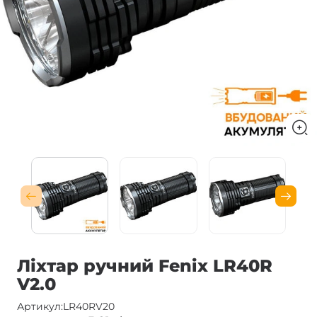
Ліхтар ручний Fenix LR40R
V2.0
Артикул:
LR40RV20