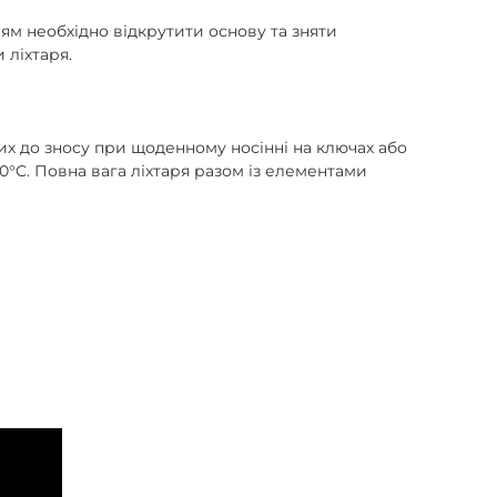
м необхідно відкрутити основу та зняти
 ліхтаря.
ких до зносу при щоденному носінні на ключах або
0°C. Повна вага ліхтаря разом із елементами