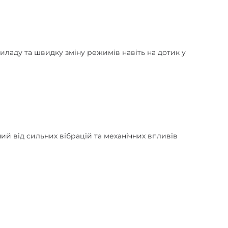
иладу та швидку зміну режимів навіть на дотик у
ний від сильних вібрацій та механічних впливів