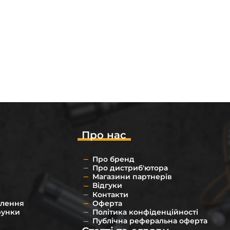
Про нас
Про бренд
Про дистриб'ютора
Магазини партнерів
Відгуки
Контакти
влення
Оферта
рунки
Політика конфіденційності
Публічна реферальна оферта