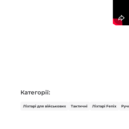
Категорії:
Ліхтарі для військових
Тактичні
Ліхтарі Fenix
Руч