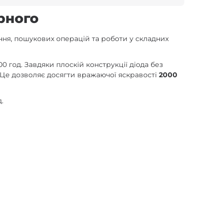
рного
ння, пошукових операцій та роботи у складних
0 год. Завдяки плоскій конструкції діода без
 Це дозволяє досягти вражаючої яскравості
2000
.