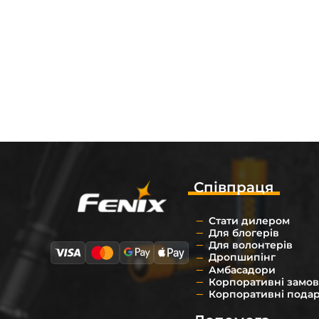
Співпраця
Стати дилером
Для блогерів
Для волонтерів
Дропшипінг
Амбасадори
Корпоративні замо
Корпоративні пода