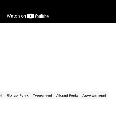
ні
Ліхтарі Fenix
Туристичні
Ліхтарі Fenix
Акумуляторні