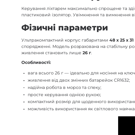
Керування ліхтарем максимально спрощене та зді
пластиковий ізолятор. Увімкнення та вимкнення в
Фізичні параметри
Ультракомпактний корпус габаритами
48 х 25 х 3
спорядженні. Модель розрахована на стабільну ро
живлення становить лише
26 г
.
Особливості:
вага всього 26 г — ідеально для носіння на ключ
живлення від двох змінних батарейок CR1632;
надійна робота в мороз та спеку;
просте керування однією рукою;
компактний розмір для щоденного використан
можливість використання як світлового маячка