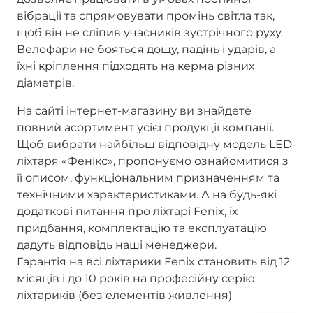
вібрації та спрямовувати промінь світла так,
щоб він не сліпив учасників зустрічного руху.
Велофари не бояться дощу, падінь і ударів, а
їхні кріплення підходять на керма різних
діаметрів.
На сайті інтернет-магазину ви знайдете
повний асортимент усієї продукції компанії.
Щоб вибрати найбільш відповідну модель LED-
ліхтаря «Фенікс», пропонуємо ознайомитися з
її описом, функціональним призначенням та
технічними характеристиками. А на будь-які
додаткові питання про ліхтарі Fenix, їх
придбання, комплектацію та експлуатацію
дадуть відповідь наші менеджери.
Гарантія на всі ліхтарики Fenix становить від 12
місяців і до 10 років на професійну серію
ліхтариків (без елементів живлення)