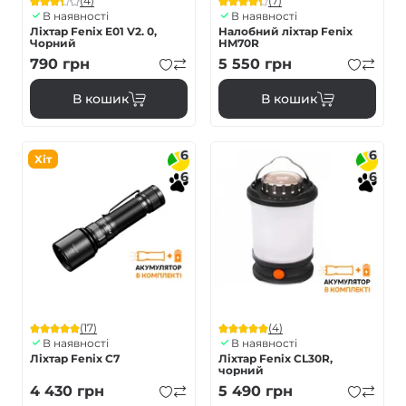
(4)
(7)
В наявності
В наявності
Ліхтар Fenix E01 V2. 0,
Налобний ліхтар Fenix
Чорний
HM70R
790
грн
5 550
грн
В кошик
В кошик
6
6
Хіт
6
6
(17)
(4)
В наявності
В наявності
Ліхтар Fenix C7
Ліхтар Fenix CL30R,
чорний
4 430
грн
5 490
грн