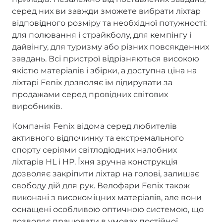
серед них ви завжди зможете вибрати ліхтар
відповідного розміру та необхідної потужності:
для полювання і страйкболу, для кемпінгу і
дайвінгу, для туризму або різних повсякденних
завдань. Всі пристрої відрізняються високою
якістю матеріалів і збірки, а доступна ціна на
ліхтарі Fenix дозволяє їм лідирувати за
продажами серед провідних світових
виробників.
Компанія Fenix відома серед любителів
активного відпочинку та екстремального
спорту серіями світлодіодних налобних
ліхтарів HL і HP. Їхня зручна конструкція
дозволяє закріпити ліхтар на голові, залишає
свободу дій для рук. Велофари Fenix також
виконані з високоміцних матеріалів, але вони
оснащені особливою оптичною системою, що
дозволяє працювати в умовах постійної