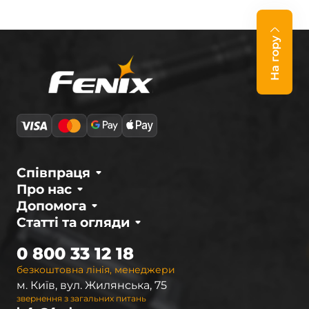
На гору
Співпраця
Про нас
Допомога
Статті та огляди
0 800 33 12 18
безкоштовна лінія, менеджери
м. Київ, вул. Жилянська, 75
звернення з загальних питань