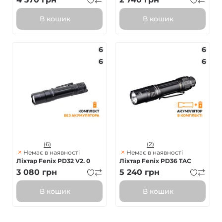
В кошик
В кошик
6
6
6
6
(6)
(2)
Немає в наявності
Немає в наявності
Ліхтар Fenix PD32 V2. 0
Ліхтар Fenix PD36 TAC
3 080
грн
5 240
грн
В кошик
В кошик