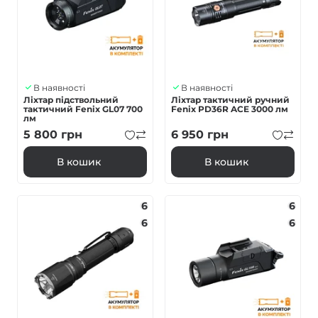
В наявності
В наявності
Ліхтар підствольний
Ліхтар тактичний ручний
тактичний Fenix GL07 700
Fenix PD36R ACE 3000 лм
лм
5 800
грн
6 950
грн
В кошик
В кошик
6
6
6
6