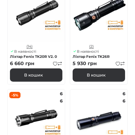
(14)
(2)
В наявності
В наявності
Ліхтар Fenix TK20R V2. 0
Ліхтар Fenix TK26R
6 660
грн
5 930
грн
В кошик
В кошик
6
6
-5%
6
6