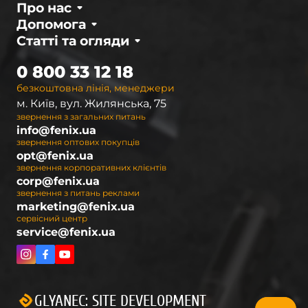
Про нас
Допомога
Статті та огляди
0 800 33 12 18
безкоштовна лінія, менеджери
м. Київ, вул. Жилянська, 75
звернення з загальних питань
info@fenix.ua
звернення оптових покупців
opt@fenix.ua
звернення корпоративних клієнтів
corp@fenix.ua
звернення з питань реклами
marketing@fenix.ua
сервісний центр
service@fenix.ua
GLYANEC: SITE DEVELOPMENT