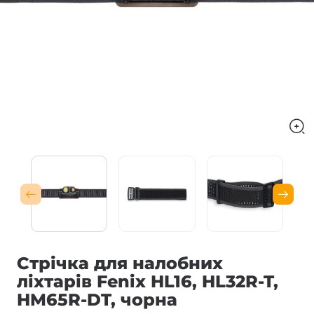
Стрічка для налобних
ліхтарів Fenix HL16, HL32R-T,
HM65R-DT, чорна