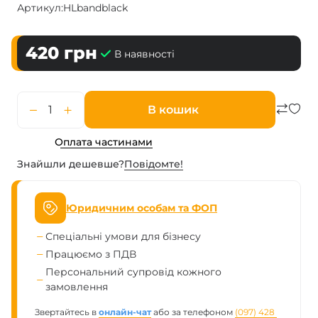
Артикул:
HLbandblack
420
грн
В наявності
В кошик
Оплата частинами
Знайшли дешевше?
Повiдомте!
Юридичним особам та ФОП
Спеціальні умови для бізнесу
Працюємо з ПДВ
Персональний супровід кожного
замовлення
Звертайтесь в
онлайн-чат
або за телефоном
(097) 428 