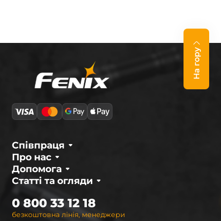
На гору
Співпраця
Про нас
Допомога
Статті та огляди
0 800 33 12 18
безкоштовна лінія, менеджери