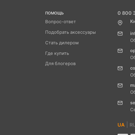
0 800 3
ПОМОЩЬ
К
Вопрос-ответ
Подобрать аксессуары
in
О
Стать дилером
o
Где купить
О
Для блогеров
c
О
m
О
se
С
|
UA
R