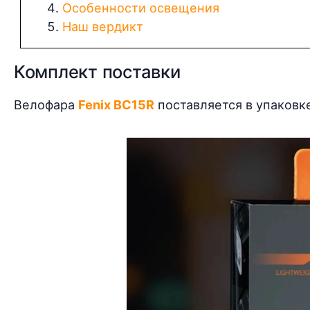
Особенности освещения
Наш вердикт
Комплект поставки
Велофара
Fenix BC15R
поставляется в упаковк