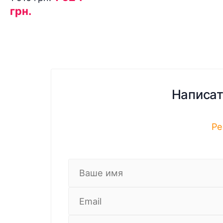
грн.
Написат
Ре