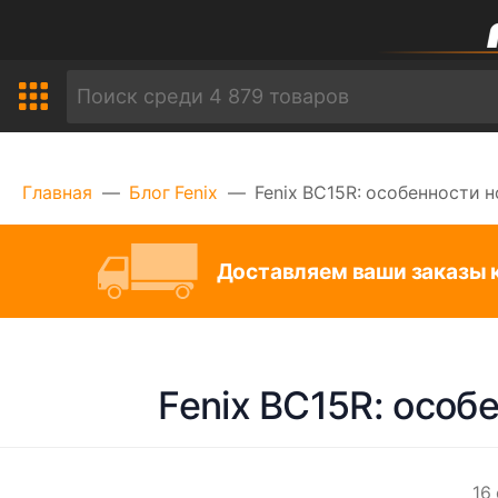
Главная
Блог Fenix
Fenix BC15R: особенности 
Доставляем ваши заказы к
Fenix BC15R: особ
16