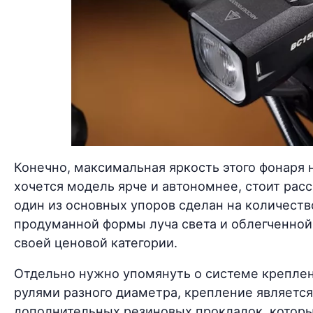
Конечно, максимальная яркость этого фонаря н
хочется модель ярче и автономнее, стоит ра
один из основных упоров сделан на количеств
продуманной формы луча света и облегченной 
своей ценовой категории.
Отдельно нужно упомянуть о системе креплен
рулями разного диаметра, крепление являетс
дополнительных резиновых прокладок, которые