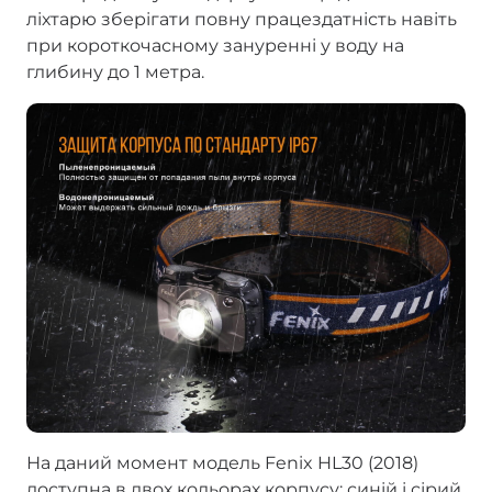
ліхтарю зберігати повну працездатність навіть
при короткочасному зануренні у воду на
глибину до 1 метра.
На даний момент модель Fenix HL30 (2018)
доступна в двох кольорах корпусу: синій і сірий.