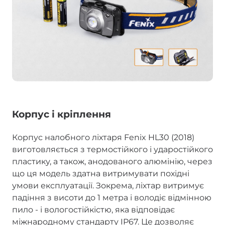
Корпус і кріплення
Корпус налобного ліхтаря Fenix HL30 (2018)
виготовляється з термостійкого і ударостійкого
пластику, а також, анодованого алюмінію, через
що ця модель здатна витримувати похідні
умови експлуатації. Зокрема, ліхтар витримує
падіння з висоти до 1 метра і володіє відмінною
пило - і вологостійкістю, яка відповідає
міжнародному стандарту IP67. Це дозволяє