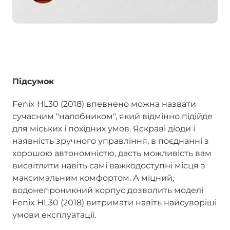
Підсумок
Fenix HL30 (2018) впевнено можна назвати
сучасним "налобником", який відмінно підійде
для міських і похідних умов. Яскраві діоди і
наявність зручного управління, в поєднанні з
хорошою автономністю, дасть можливість вам
висвітлити навіть самі важкодоступні місця з
максимальним комфортом. А міцний,
водонепроникний корпус дозволить моделі
Fenix HL30 (2018) витримати навіть найсуворіші
умови експлуатації.