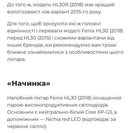
До того ж, модель HL30R (2018) має кращий
вологозахист ніж варіант 2015-го року.
Для того, щоб зрозуміти які ж головні
відмінності і переваги моделі Fenix HL30 (2018)
перед HL30 (2015) і схожими варіантами від
інших брендів, ми рекомендуємо вам трохи
ближче ознайомитися з особливостями цього
ліхтаря.
«Начинка»
Налобний ліхтар Fenix HL30 (2018) оснащений
парою високопродуктивних світлодіодів.
Основним є нейтрально-білий Cree XP-G3, а
допоміжним — Nichia red LED (відповідає за
червоне світло).