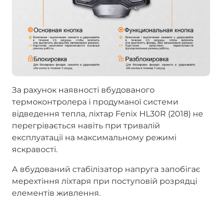
За рахунок наявності вбудованого
термоконтролера і продуманої системи
відведення тепла, ліхтар Fenix HL30R (2018) не
перегрівається навіть при тривалій
експлуатації на максимальному режимі
яскравості.
А вбудований стабілізатор напруга запобігає
мерехтіння ліхтаря при поступовій розрядці
елементів живлення.