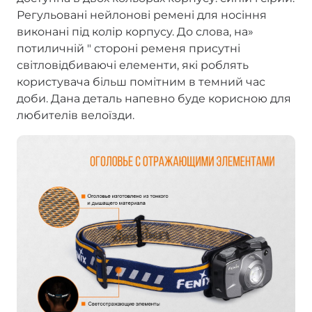
Регульовані нейлонові ремені для носіння
виконані під колір корпусу. До слова, на»
потиличній " стороні ременя присутні
світловідбиваючі елементи, які роблять
користувача більш помітним в темний час
доби. Дана деталь напевно буде корисною для
любителів велоїзди.