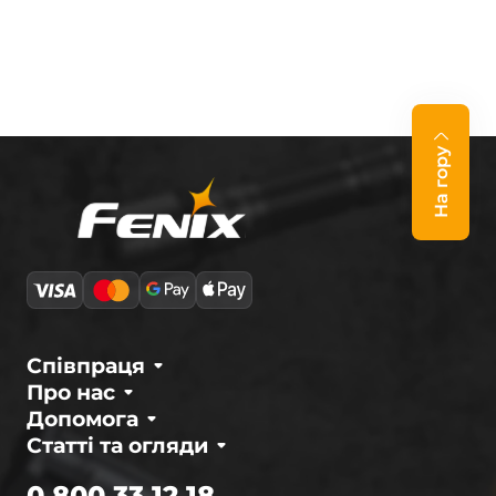
На гору
Співпраця
Про нас
Допомога
Статті та огляди
0 800 33 12 18