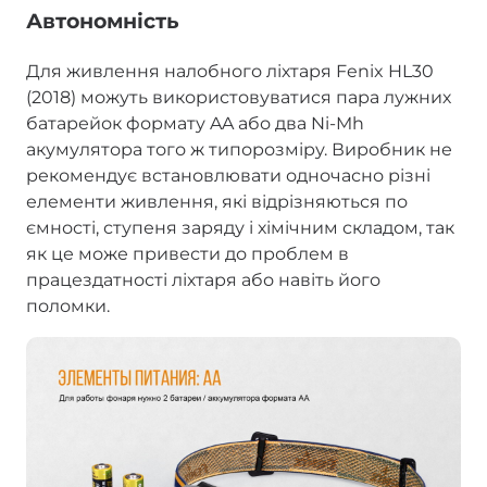
Автономність
Для живлення налобного ліхтаря Fenix HL30
(2018) можуть використовуватися пара лужних
батарейок формату AA або два Ni-Mh
акумулятора того ж типорозміру. Виробник не
рекомендує встановлювати одночасно різні
елементи живлення, які відрізняються по
ємності, ступеня заряду і хімічним складом, так
як це може привести до проблем в
працездатності ліхтаря або навіть його
поломки.