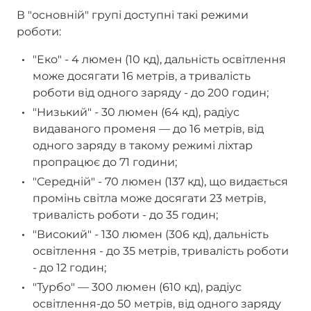
В "основній" групі доступні такі режими
роботи:
"Еко" - 4 люмен (10 кд), дальність освітлення
може досягати 16 метрів, а тривалість
роботи від одного заряду - до 200 годин;
"Низький" - 30 люмен (64 кд), радіус
видаваного променя — до 16 метрів, від
одного заряду в такому режимі ліхтар
пропрацює до 71 години;
"Середній" - 70 люмен (137 кд), що видається
промінь світла може досягати 23 метрів,
тривалість роботи - до 35 годин;
"Високий" - 130 люмен (306 кд), дальність
освітлення - до 35 метрів, тривалість роботи
- до 12 годин;
"Турбо" — 300 люмен (610 кд), радіус
освітлення-до 50 метрів, від одного заряду