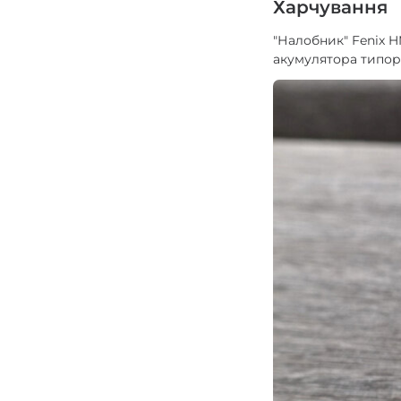
Харчування
"Налобник" Fenix H
акумулятора типо