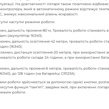
уатації. На довговічності ліхтаря також позитивно відбиває
контролера, який в автоматичному режимі відстежує темпер
C, знижує максимальний рівень яскравості.
тупні наступні режими роботи:
мен, дальність променя-80 м, Тривалість роботи становить в
один (акумулятор 16340);
 люмен, дальність освітлення-42 метри, тривалість роботи ст
один (16340);
 люмен, дистанція освітлення-20 метрів, при використанні 
ивалість роботи складе 24 години, а при використанні бат
юмен, дальність променя-6 метрів, тривалість роботи станов
16340), до 128 годин (на батарейці CR123A).
ми роботи здійснюється за допомогою однієї кнопки, розта
исутня функція "пам'яті", завдяки якій, при включенні ліхтар
режим роботи.