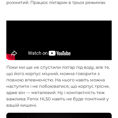
розмитий. Працює ліхтарик в трьох режимах.
Поки ми ще не спустили ліхтар під воду, але те,
що його корпус міцний, можна говорити з
повною впевненістю. На нього навіть можна
наступити і не побоюватися, що корпус трісне,
адже він — металевий. Ну і компактність теж
важлива: Fenix HL50 навіть не буде помітний у
вашій кишені.