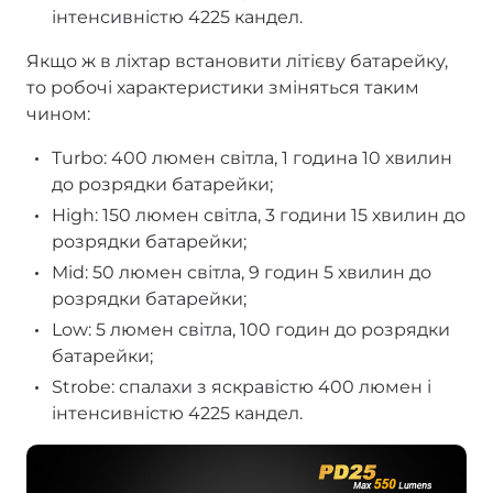
інтенсивністю 4225 кандел.
Якщо ж в ліхтар встановити літієву батарейку,
то робочі характеристики зміняться таким
чином:
Turbo: 400 люмен світла, 1 година 10 хвилин
до розрядки батарейки;
High: 150 люмен світла, 3 години 15 хвилин до
розрядки батарейки;
Mid: 50 люмен світла, 9 годин 5 хвилин до
розрядки батарейки;
Low: 5 люмен світла, 100 годин до розрядки
батарейки;
Strobe: спалахи з яскравістю 400 люмен і
інтенсивністю 4225 кандел.