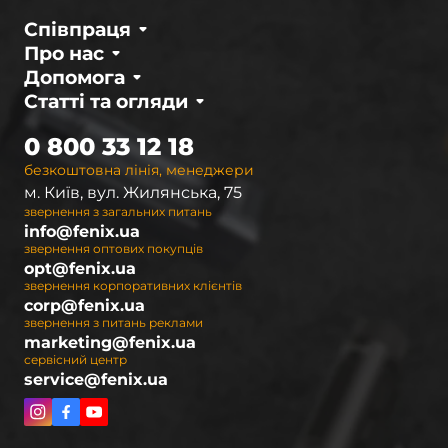
Співпраця
Про нас
Допомога
Статті та огляди
0 800 33 12 18
безкоштовна лінія, менеджери
м. Київ, вул. Жилянська, 75
звернення з загальних питань
info@fenix.ua
звернення оптових покупців
opt@fenix.ua
звернення корпоративних клієнтів
corp@fenix.ua
звернення з питань реклами
marketing@fenix.ua
сервісний центр
service@fenix.ua