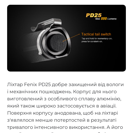
Ліхтар Fenix PD25 добре захищений від вологи
і механічних пошкоджень. Корпус для нього
виготовлений з особливого сплаву алюмінію,
який також широко застосовується в авіації.
Поверхня корпусу анодована, щоб на ліхтарі
з'являлося менше потертостей в результаті
тривалого інтенсивного використання. А його