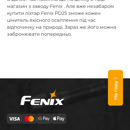
магазин з заводу Fenix . Але вже незабаром
купити ліхтар Fenix PD25 зможе кожен
цінитель якісного освітлення під час
відпочинку на природі. Зараз же його можна
забронювати попередньо.
На гору