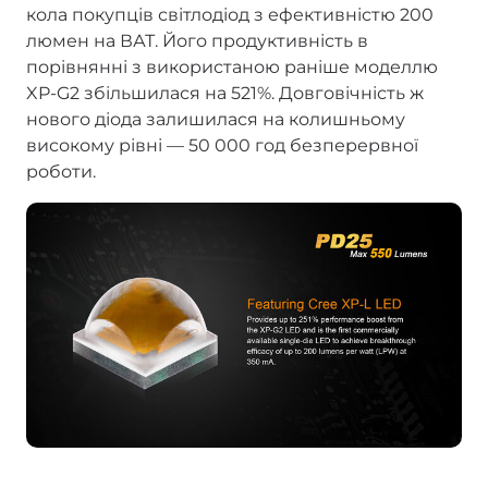
кола покупців світлодіод з ефективністю 200
люмен на ВАТ. Його продуктивність в
порівнянні з використаною раніше моделлю
XP-G2 збільшилася на 521%. Довговічність ж
нового діода залишилася на колишньому
високому рівні — 50 000 год безперервної
роботи.