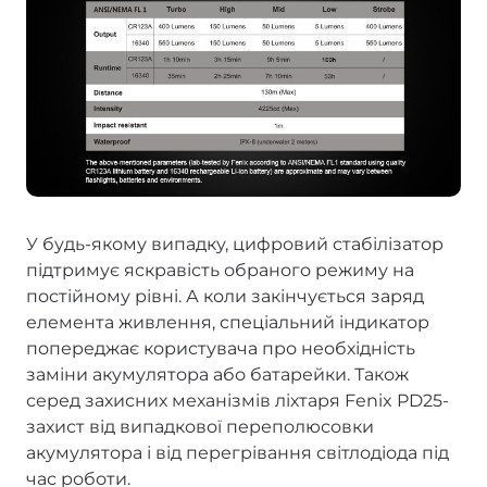
У будь-якому випадку, цифровий стабілізатор
підтримує яскравість обраного режиму на
постійному рівні. А коли закінчується заряд
елемента живлення, спеціальний індикатор
попереджає користувача про необхідність
заміни акумулятора або батарейки. Також
серед захисних механізмів ліхтаря Fenix PD25-
захист від випадкової переполюсовки
акумулятора і від перегрівання світлодіода під
час роботи.