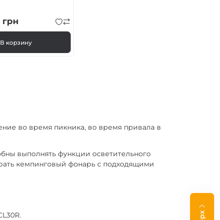
0
грн
В корзину
ние во время пикника, во время привала в
собны выполнять функции осветительного
брать кемпинговый фонарь с подходящими
CL30R.