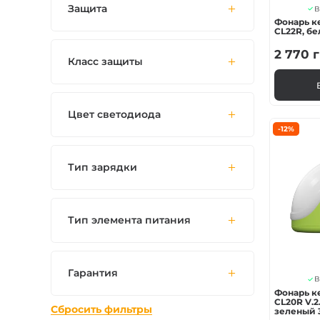
Защита
В
Фонарь к
CL22R, б
2 770
г
Класс защиты
Цвет светодиода
-12%
Тип зарядки
Тип элемента питания
Гарантия
В
Фонарь к
CL20R V.2
Сбросить фильтры
зеленый 