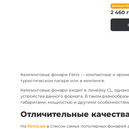
Економия
33
2 460
г
Кемпинговые фонари Fenix — компактные и яркие
туристическом лагере или в кемпинге.
Кемпинговые фонари входят в линейку CL, однако
устройства данного формата. В таком разнообра
габаритами, мощностью и другими особенностям
Отличительные качества
На
Fenix.ua
в список самых популярных фонарей 