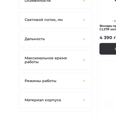
Особенности
Световой поток, лм
В
Фонарь пр
CL27R зе
4 390
г
Дальность
Максимальное время
работы
Режимы работы
Материал корпуса