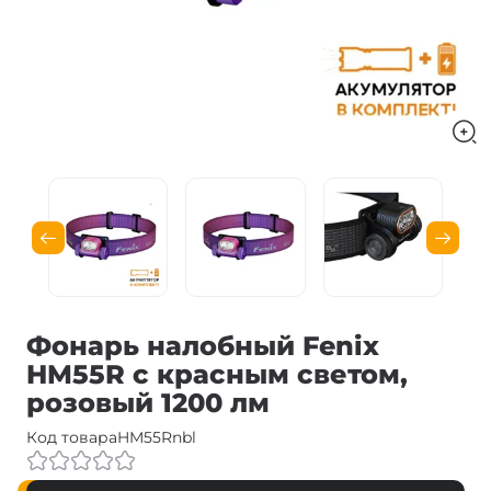
Фонарь налобный Fenix
HM55R с красным светом,
розовый 1200 лм
Код товара
HM55Rnbl