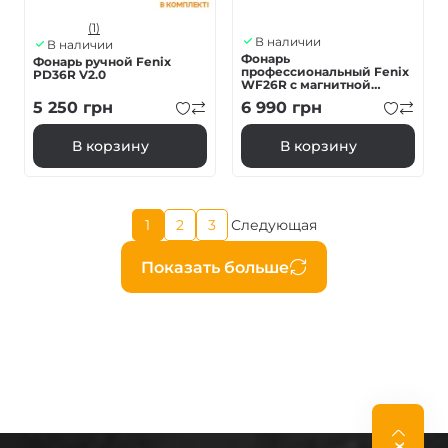
(1)
В наличии
В наличии
Фонарь
Фонарь ручной Fenix
профессиональный Fenix
PD36R V2.0
WF26R с магнитной
зарядкой
5 250
грн
6 990
грн
В корзину
В корзину
Текущая
1
2
3
Следующая
Страница
Страница
Следующая
страница
страница
Нумерация
Показать больше
страниц