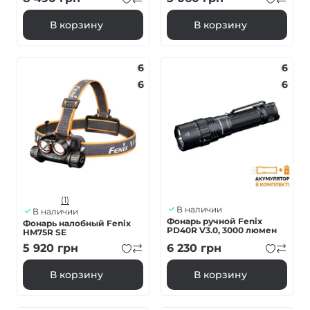
В корзину
В корзину
6
6
6
6
(1)
В наличии
В наличии
Фонарь ручной Fenix
Фонарь налобный Fenix ​​
PD40R V3.0, 3000 люмен
HM75R SE
5 920
грн
6 230
грн
В корзину
В корзину