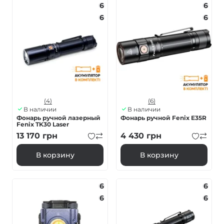
6
6
6
6
(4)
(6)
В наличии
В наличии
Фонарь ручной лазерный
Фонарь ручной Fenix ​​E35R
Fenix ​​TK30 Laser
13 170
грн
4 430
грн
В корзину
В корзину
6
6
6
6