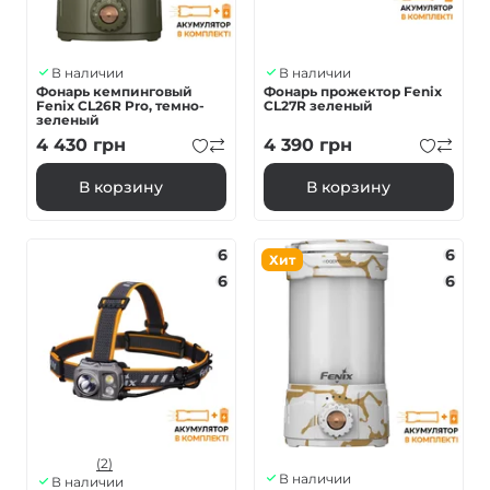
В наличии
В наличии
Фонарь кемпинговый
Фонарь прожектор Fenix ​​
Fenix ​​CL26R Pro, темно-
CL27R зеленый
зеленый
4 430
грн
4 390
грн
В корзину
В корзину
6
6
Хит
6
6
(2)
В наличии
В наличии