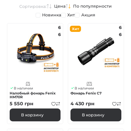
Цена
По популярности
Сортировка:
Новинка
Хит
Акция
6
6
Хит
6
6
(7)
(17)
В наличии
В наличии
Налобный фонарь Fenix
Фонарь Fenix C7
HM70R
5 550
грн
4 430
грн
В корзину
В корзину