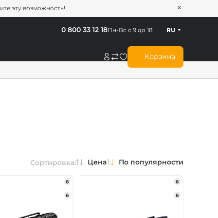
тите эту возможность!
0 800 33 12 18
Пн-Вс с 9 до 18
RU
Корзина
Цена
По популярности
Сортировка:
6
6
6
6