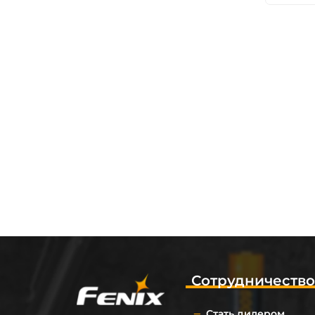
Сотрудничеств
Стать дилером