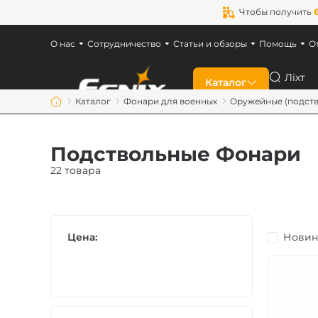
Чтобы получить
О нас
Сотрудничество
Статьи и обзоры
Помощь
О
Поиск
Каталог
Каталог
Фонари для военных
Оружейные (подст
Скидки
Подствольные Фонари
Новинки
22 товара
Фонари Fenix
Цена:
Новин
Фонари для военн
Аккумуляторы Fen