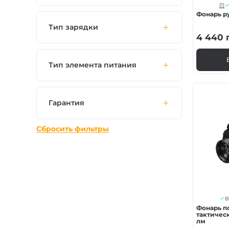
(1)
Фонарь ру
Тип зарядки
4 440
Тип элемента питания
Гарантия
Сбросить фильтры
В
Фонарь п
тактическ
лм