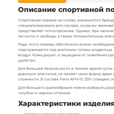
Описание спортивной пов
Спортивная повязка на голову знаменитого бренд
специализировано для случаев, когда вы занима
представляет потоотделение. Однако, при наличии 
легкости и свободы, а также положительные впеч
Ради этого повязку обеспечили всеми необходимы
подстраивается под анатомию головы владельца, п
воздух. Кожа дышит, и защищена от появления раз
удобство.
Для большей безопасности в темное время суток
довольно эластична, не меняет свою форму даже 
сложности. В составе Fenix AFH-10: 30% спандекс 
Для большего разнообразия можно выбирать разли
голубом и черном оттенках.
Характеристики изделия