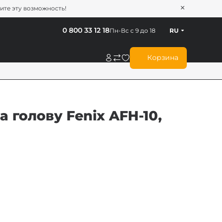
тите эту возможность!
0 800 33 12 18
Пн-Вс с 9 до 18
RU
Корзина
 голову Fenix AFH-10,