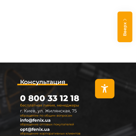
Вверх
Консультация
0 800 33 12 18
бесплатная линия, менеджеры
г. Киев, ул. Жилянская, 75
обращение по общим вопросам
info@fenix.ua
обращение оптовых покупателей
opt@fenix.ua
обращение корпоративных клиентов