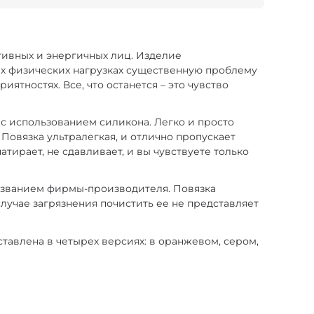
ктивных и энергичных лиц. Изделие
их физических нагрузках существенную проблему
ятностях. Все, что останется – это чувство
 с использованием силикона. Легко и просто
 Повязка ультралегкая, и отлично пропускает
атирает, не сдавливает, и вы чувствуете только
названием фирмы-производителя. Повязка
случае загрязнения почистить ее не представляет
тавлена в четырех версиях: в оранжевом, сером,