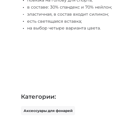
повязка на голову для спорта;
в составе: 30% спандекс и 70% нейлон;
эластичная, в состав входит силикон;
есть светящаяся вставка;
на выбор четыре варианта цвета.
Категории:
Аксессуары для фонарей