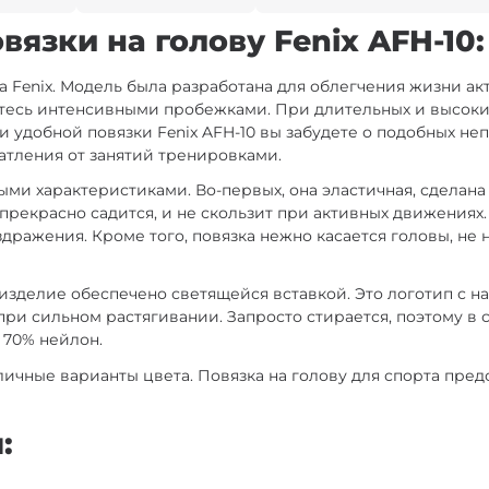
язки на голову Fenix AFH-10:
а Fenix. Модель была разработана для облегчения жизни а
етесь интенсивными пробежками. При длительных и высок
удобной повязки Fenix AFH-10 вы забудете о подобных непри
атления от занятий тренировками.
ми характеристиками. Во-первых, она эластичная, сделана
рекрасно садится, и не скользит при активных движениях.
дражения. Кроме того, повязка нежно касается головы, не н
 изделие обеспечено светящейся вставкой. Это логотип с 
при сильном растягивании. Запросто стирается, поэтому в 
и 70% нейлон.
чные варианты цвета. Повязка на голову для спорта предс
: