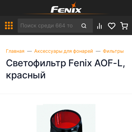
Главная
Аксессуары для фонарей
Фильтры
Светофильтр Fenix AOF-L,
красный