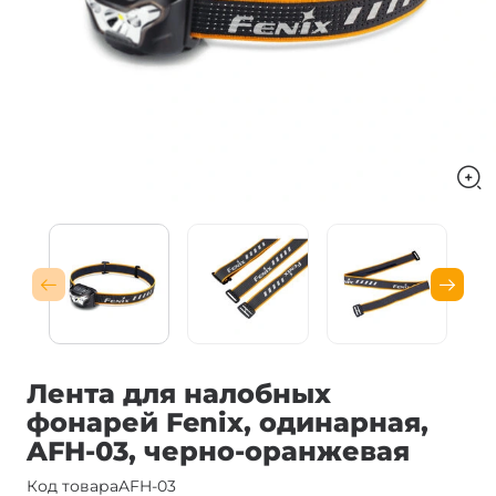
Лента для налобных
фонарей Fenix, одинарная,
AFH-03, черно-оранжевая
Код товара
AFH-03