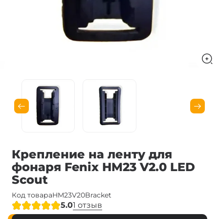
Крепление на ленту для
фонаря Fenix HM23 V2.0 LED
Scout
Код товара
HM23V20Bracket
5.0
1 отзыв