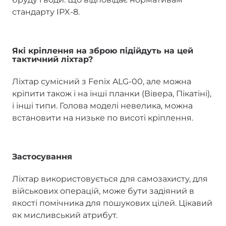
стандарту IPX-8.
Які кріплення на зброю підійдуть на цей
тактичний ліхтар?
Ліхтар сумісний з Fenix ALG-00, але можна
кріпити також і на інші планки (Вівера, Пікатіні),
і інші типи. Голова моделі невелика, можна
встановити на низьке по висоті кріплення.
Застосування
Ліхтар використовується для самозахисту, для
військових операцій, може бути задіяний в
якості помічника для пошукових цілей. Цікавий
як мисливський атрибут.