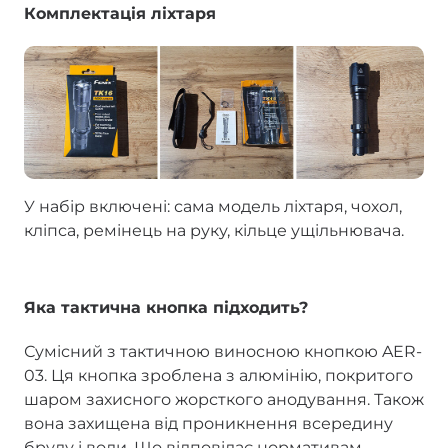
Комплектація ліхтаря
У набір включені: сама модель ліхтаря, чохол,
кліпса, ремінець на руку, кільце ущільнювача.
Яка тактична кнопка підходить?
Сумісний з тактичною виносною кнопкою AER-
03. Ця кнопка зроблена з алюмінію, покритого
шаром захисного жорсткого анодування. Також
вона захищена від проникнення всередину
бруду і води. Що відповідає нормативам