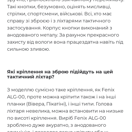
Такі кнопки, безумовно, оцінять мисливці,
стрілки, спортсмени, військові. Всі, хто має
справу зі зброєю і з ліхтарями тактичного
застосування. Корпус кнопки виконаний з
анодованого металу. За рахунок прекрасного
захисту від вологи вона працездатна навіть під
сильною зливою.
Які кріплення на зброю підійдуть на цей
тактичний ліхтар?
З моделлю сумісно таке кріплення, як Fenix
ALG-00, проте можна кріпити також і на інші
планки (Вівера, Пікатіні), і інші типи. Голова
ліхтаря невелика, можна встановити на низьке
по висоті кріплення. Виріб Fenix ALG-00
зроблено дуже акуратно, з анодованого