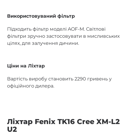
Використовуваний фільтр
Підходить фільтр моделі AOF-M. Світлові
фільтри зручно застосовувати в мисливських
цілях, для залучення дичини.
Ціни на Ліхтар
Вартість виробу становить 2290 гривень у
офіційного дилера.
Ліхтар Fenix TK16 Cree XM-L2
U2