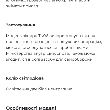
алюмінію, і дозволяє легко кріпити або ж
знімати прилад.
Застосування
Модель ліхтаря TK06 використовується для
полювання, в розвідці, в пошукових операціях,
може застосовуватися співробітниками
Міністерства внутрішніх справ. Також може
згодитися в ролі засобу для самооборони.
Колір світлодіода
Освітлення дає біле нейтральне.
Особливості моделі