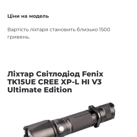
Ціни на модель
Вартість ліхтаря становить близько 1500
гривень.
Ліхтар Світлодіод Fenix
TK15UE CREE XP-L HI V3
Ultimate Edition