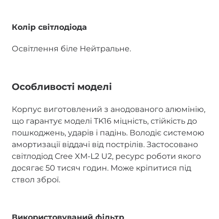
Колір світлодіода
Освітлення біле Нейтральне.
Особливості моделі
Корпус виготовлений з анодованого алюмінію,
що гарантує моделі TK16 міцність, стійкість до
пошкоджень, ударів і падінь. Володіє системою
амортизації віддачі від пострілів. Застосовано
світлодіод Cree XM-L2 U2, ресурс роботи якого
досягає 50 тисяч годин. Може кріпитися під
ствол зброї.
Використовуваний фільтр