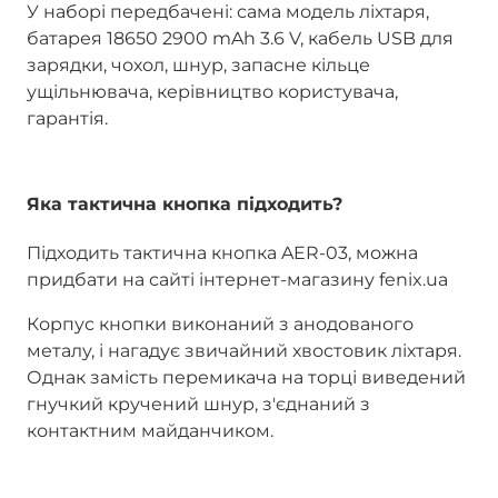
У наборі передбачені: сама модель ліхтаря,
батарея 18650 2900 mAh 3.6 V, кабель USB для
зарядки, чохол, шнур, запасне кільце
ущільнювача, керівництво користувача,
гарантія.
Яка тактична кнопка підходить?
Підходить тактична кнопка AER-03, можна
придбати на сайті інтернет-магазину fenix.ua
Корпус кнопки виконаний з анодованого
металу, і нагадує звичайний хвостовик ліхтаря.
Однак замість перемикача на торці виведений
гнучкий кручений шнур, з'єднаний з
контактним майданчиком.