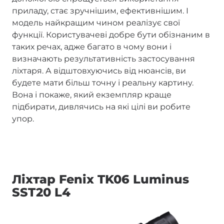
приладу, стає зручнішим, ефективнішим. І
модель найкращим чином реалізує свої
функції. Користувачеві добре бути обізнаним в
таких речах, адже багато в чому вони і
визначають результативність застосування
ліхтаря. А відштовхуючись від нюансів, ви
будете мати більш точну і реальну картину.
Вона і покаже, який екземпляр краще
підбирати, дивлячись на які цілі ви робите
упор.
Ліхтар Fenix TK06 Luminus
SST20 L4