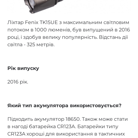
Ліхтар Fenix TK15UE з максимальним світловим
потоком в 1000 люменів, був випущений в 2016
році, і здобув велику популярність. Відстань дії
світла - 325 метрів.
Рік випуску
2016 рік.
Який тип акумулятора використовується?
Підходить акумулятор 18650. Також може стати
в нагоді батарейка CR123A. Батарейки типу
CR123A хороші для використання в тактичних