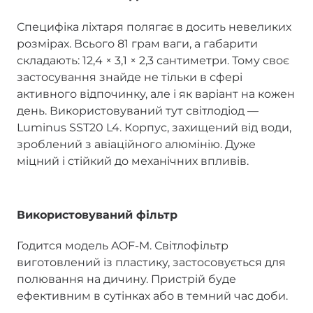
Специфіка ліхтаря полягає в досить невеликих
розмірах. Всього 81 грам ваги, а габарити
складають: 12,4 × 3,1 × 2,3 сантиметри. Тому своє
застосування знайде не тільки в сфері
активного відпочинку, але і як варіант на кожен
день. Використовуваний тут світлодіод —
Luminus SST20 L4. Корпус, захищений від води,
зроблений з авіаційного алюмінію. Дуже
міцний і стійкий до механічних впливів.
Використовуваний фільтр
Годится модель AOF-M. Світлофільтр
виготовлений із пластику, застосовується для
полювання на дичину. Пристрій буде
ефективним в сутінках або в темний час доби.