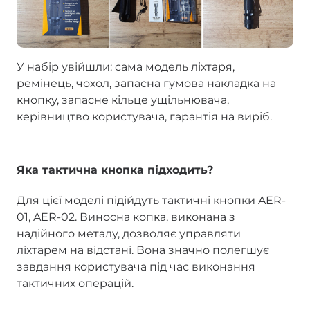
У набір увійшли: сама модель ліхтаря,
ремінець, чохол, запасна гумова накладка на
кнопку, запасне кільце ущільнювача,
керівництво користувача, гарантія на виріб.
Яка тактична кнопка підходить?
Для цієї моделі підійдуть тактичні кнопки AER-
01, AER-02. Виносна копка, виконана з
надійного металу, дозволяє управляти
ліхтарем на відстані. Вона значно полегшує
завдання користувача під час виконання
тактичних операцій.