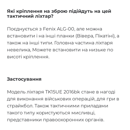
Які кріплення на зброю підійдуть на цей
тактичний ліхтар?
Поєднується з Fenix ALG-00, але можна
встановити і на інші планки (Вівера, Пікатіні), а
також на інші типи. Головна частина ліхтаря
невелика, Можете встановити на низьке по
висоті кріплення.
Застосування
Модель ліхтаря TK15UE 2016bk стане в нагоді
для виконання військових операцій, для гри в
страйкбол. Також тактичними приладами
такого типу користуються мисливці,
представники правоохоронних органів.