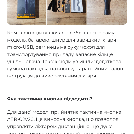
Комплектація включає в себе: власне саму
модель, батарею, шнур для зарядки ліхтаря
micro-USB, ремінець на руку, чохол для
транспортування приладу, запасне кільце
ущільнювача. Також сюди увійшли: додаткова
гумова накладка на кнопку, гарантійний талон,
інструкція до використання ліхтаря.
Яка тактична кнопка підходить?
Для даної моделі прийнятна тактична кнопка
AER-02v20. Це виносна кнопка, що дозволяє
управляти ліхтарем дистанційно, що дуже
зручно, і рівносильно звичайному перемикачу.