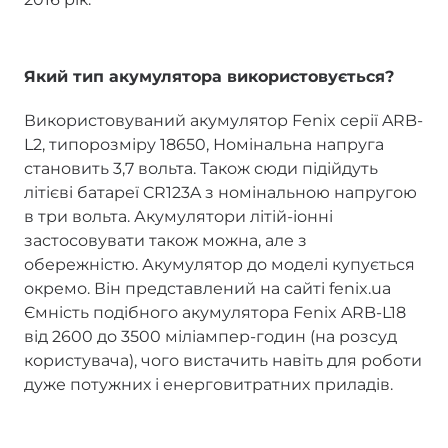
Який тип акумулятора використовується?
Використовуваний акумулятор Fenix серії ARB-
L2, типорозміру 18650, Номінальна напруга
становить 3,7 вольта. Також сюди підійдуть
літієві батареї CR123A з номінальною напругою
в три вольта. Акумулятори літій-іонні
застосовувати також можна, але з
обережністю. Акумулятор до моделі купується
окремо. Він представлений на сайті fenix.ua
Ємність подібного акумулятора Fenix ARB-L18
від 2600 до 3500 міліампер-годин (на розсуд
користувача), чого вистачить навіть для роботи
дуже потужних і енерговитратних приладів.