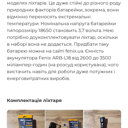
моделях ліхтарів. Це дуже стійкі до різного роду
природних факторів батарейки, зокрема, вони
відмінно переносять екстремальні
температури. Номінальна напруга батарейки
типорозміру 18650 становить 3,7 вольта. Нею
потрібно доукомплектовувати ліхтар, оскільки
в наборі вона не додається. Придбати таку
батарею можна на сайті fenix.ua. Ємність
акумулятора Fenix ARB-L18 від 2600 до 3500
міліампер-годин (на розсуд користувача), чого
вистачить навіть для роботи дуже потужних і
енерговитратних виробів.
Комплектація ліхтаря