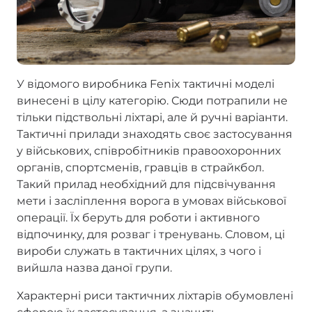
У відомого виробника Fenix тактичні моделі
винесені в цілу категорію. Сюди потрапили не
тільки підствольні ліхтарі, але й ручні варіанти.
Тактичні прилади знаходять своє застосування
у військових, співробітників правоохоронних
органів, спортсменів, гравців в страйкбол.
Такий прилад необхідний для підсвічування
мети і засліплення ворога в умовах військової
операції. Їх беруть для роботи і активного
відпочинку, для розваг і тренувань. Словом, ці
вироби служать в тактичних цілях, з чого і
вийшла назва даної групи.
Характерні риси тактичних ліхтарів обумовлені