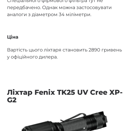
Спеціального фірмового фільтра тут не
передбачено. Однак можна застосовувати
аналоги з діаметром 34 міліметри.
Ціна
Вартість цього ліхтаря становить 2890 гривень
у офіційного дилера.
Ліхтар Fenix TK25 UV Cree XP-
G2