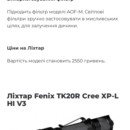
Підходить фільтр моделі AOF-M. Світлові
фільтри зручно застосовувати в мисливських
цілях, для залучення дичини.
Ціни на Ліхтар
Вартість моделі становить 2550 гривень.
Ліхтар Fenix TK20R Cree XP-L
HI V3