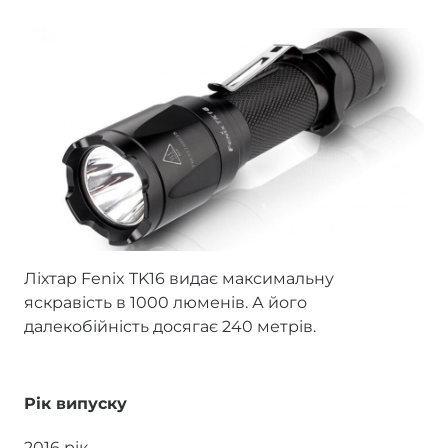
Ліхтар Fenix TK16 видає максимальну
яскравість в 1000 люменів. А його
далекобійність досягає 240 метрів.
Рік випуску
2016 рік.