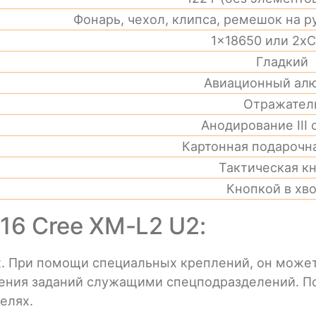
Фонарь, чехол, клипса, ремешок на р
1x18650 или 2x
Гладкий
Авиационный ал
Отражател
Анодирование III 
Картонная подарочн
Тактическая к
Кнопкой в хв
16 Cree XM-L2 U2:
их. При помощи специальных креплений, он може
нения заданий служащими спецподразделений. По
елях.