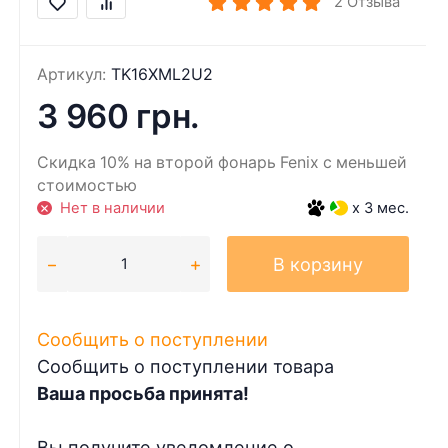
2
Отзыва
Артикул:
TK16XML2U2
3 960 грн.
Скидка 10% на второй фонарь Fenix с меньшей
стоимостью
Нет в наличии
x 3 мес.
В корзину
Сообщить о поступлении
Сообщить о поступлении товара
Ваша просьба принята!
Вы получите уведомление о