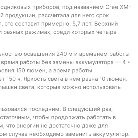
одниковых приборов, под названием Cree XM-
й продукции, рассчитала для него срок
 это составит примерно, 5,7 лет. Верхний
ти разных режимах, среди которых четыре
льностью освещения 240 м и временем работы
а время работы без замены аккумулятора — 4 ч
ровня 150 люмен, а время работы
 150 ч. Яркость света в нем равна 10 люмен.
спышки света, которые можно использовать
льзовался последним. В следующий раз,
остаточным, чтобы продолжать работать в
, что энергии не достаточно даже для
том случае необходимо заменить аккумулятор.