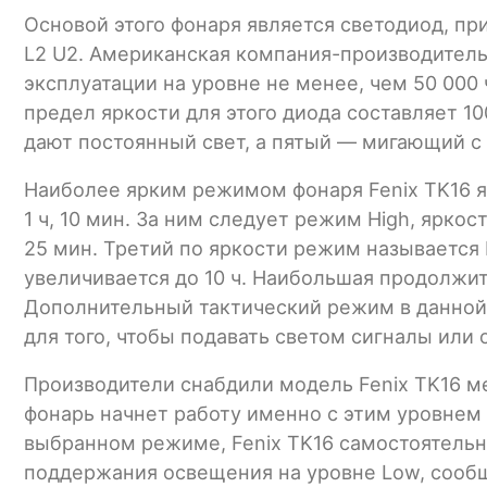
Основой этого фонаря является светодиод, 
L2 U2. Американская компания-производитель 
эксплуатации на уровне не менее, чем 50 000 
предел яркости для этого диода составляет 1
дают постоянный свет, а пятый — мигающий с
Наиболее ярким режимом фонаря Fenix TK16 я
1 ч, 10 мин. За ним следует режим High, ярк
25 мин. Третий по яркости режим называется 
увеличивается до 10 ч. Наибольшая продолжит
Дополнительный тактический режим в данной 
для того, чтобы подавать светом сигналы или 
Производители снабдили модель Fenix TK16 м
фонарь начнет работу именно с этим уровнем 
выбранном режиме, Fenix TK16 самостоятельн
поддержания освещения на уровне Low, сообщ