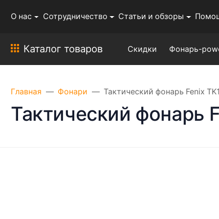
О нас
Сотрудничество
Статьи и обзоры
Помо
Каталог товаров
Скидки
Фонарь-pow
Главная
Фонари
Тактический фонарь Fenix TK
Тактический фонарь F