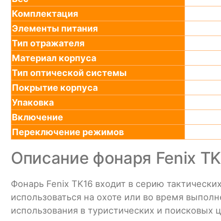
Комплектация
Элементы питания
Тип отражателя
Материал корпуса
Тип оптической системы
Покрытие корпуса
Упаковка
Включение
Переключение режимов
Описание фонаря Fenix TK
Фонарь Fenix TK16 входит в серию тактическ
использоваться на охоте или во время выпол
использования в туристических и поисковых ц