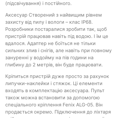
(підсвічування) і постійного.
Аксесуар Створений з найвищим рівнем
захисту від пилу і вологи – клас IP68.
Розробники постаралися зробити так, щоб
пристрій працював навіть під водою. І їм це
вдалося. Адаптер не боїться не тільки
сильних злив і снігів, але навіть при повному
зануренні у водойму на пів години на
глибину до 2 метрів, він буде працювати.
Кріпиться пристрій дуже просто за рахунок
липучки-наклейки і стяжок. Ці елементи
входять в комплектацію аксесуара. Пульт
також можна встановити за допомогою
спеціального кріплення Fenix ALG-05. Він
продається окремо. Підключення до ліхтаря