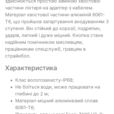
здійснюється простою заміною хвостової
частини ліхтаря на адаптер з кабелем.
Матеріал хвостової частини-алюміній 6061-
T6, що пройшов загартування анодуванням 3
ступеня. Він стійкий до корозії, подряпин,
ударів, легкий і дуже міцний. Кнопка стане
надійним помічником мисливцям,
працівникам спецслужб, гравцям в
страйкбол.
Характеристика
Клас вологозахисту-IP68;
Не боїться води, може працювати на
глибині до 2 м;
Матеріал-міцний алюмінієвий сплав
6061-T6;