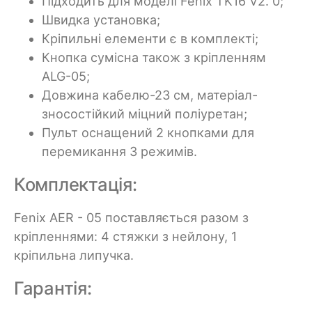
Підходить для моделі Fenix TK16 V2. 0;
Швидка установка;
Кріпильні елементи є в комплекті;
Кнопка сумісна також з кріпленням
ALG-05;
Довжина кабелю-23 см, матеріал-
зносостійкий міцний поліуретан;
Пульт оснащений 2 кнопками для
перемикання 3 режимів.
Комплектація:
Fenix AER - 05 поставляється разом з
кріпленнями: 4 стяжки з нейлону, 1
кріпильна липучка.
Гарантія: