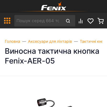
Головна
Аксесуари для ліхтарів
Тактичні кноп
Виносна тактична кнопка
Fenix-AER-05