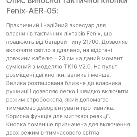
Опис виносної тактичної кнопки
Fenix-AER-05:
Практичний і надійний аксесуар для
власників тактичних ліхтарів Fenix, що
працюють від батарей типу 21700. Дозволяє
включати світло віддалено, на відстані
довжини кабелю - 23 см.на даний момент
сумісний з моделлю TK16 V2.0. На пульті
розміщені дві кнопки: велика і менша.
Велика розташована ближче до власника
рушниці і дозволяє легко і швидко включити
режим стробоскопа, який допомагає
тимчасово дезорієнтувати противника.
Корисна функція для миттєвої реакції.
Кнопка поменше призначена для включення
двох режимів-тимчасового світла