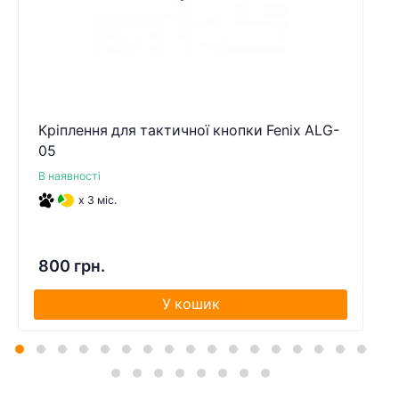
Кріплення для тактичної кнопки Fenix ALG-
05
В наявності
x 3 міс.
800 грн.
У кошик