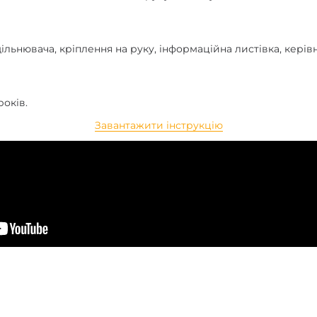
щільнювача, кріплення на руку, інформаційна листівка, керів
років.
Завантажити інструкцію