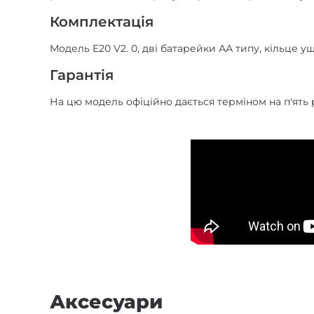
Комплектація
Модель E20 V2. 0, дві батарейки АА типу, кільце у
Гарантія
На цю модель офіційно дається терміном на п'ять 
Аксесуари