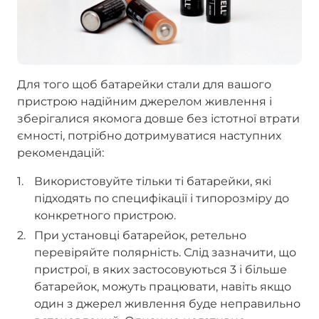
Для того щоб батарейки стали для вашого
пристрою надійним джерелом живлення і
зберігалися якомога довше без істотної втрати
ємності, потрібно дотримуватися наступних
рекомендацій:
Використовуйте тільки ті батарейки, які
підходять по специфікації і типорозміру до
конкретного пристрою.
При установці батарейок, ретельно
перевіряйте полярність. Слід зазначити, що
пристрої, в яких застосовуються 3 і більше
батарейок, можуть працювати, навіть якщо
один з джерел живлення буде неправильно