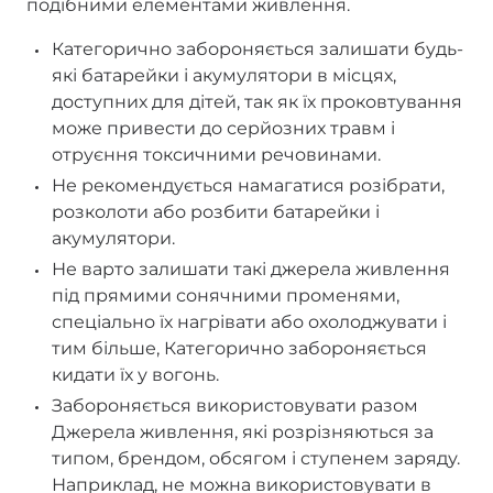
подібними елементами живлення.
Категорично забороняється залишати будь-
які батарейки і акумулятори в місцях,
доступних для дітей, так як їх проковтування
може привести до серйозних травм і
отруєння токсичними речовинами.
Не рекомендується намагатися розібрати,
розколоти або розбити батарейки і
акумулятори.
Не варто залишати такі джерела живлення
під прямими сонячними променями,
спеціально їх нагрівати або охолоджувати і
тим більше, Категорично забороняється
кидати їх у вогонь.
Забороняється використовувати разом
Джерела живлення, які розрізняються за
типом, брендом, обсягом і ступенем заряду.
Наприклад, не можна використовувати в