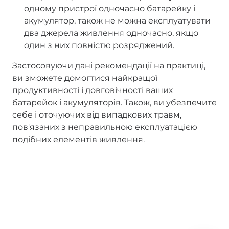
одному пристрої одночасно батарейку і
акумулятор, також не можна експлуатувати
два джерела живлення одночасно, якщо
один з них повністю розряджений.
Застосовуючи дані рекомендації на практиці,
ви зможете домогтися найкращої
продуктивності і довговічності ваших
батарейок і акумуляторів. Також, ви убезпечите
себе і оточуючих від випадкових травм,
пов'язаних з неправильною експлуатацією
подібних елементів живлення.