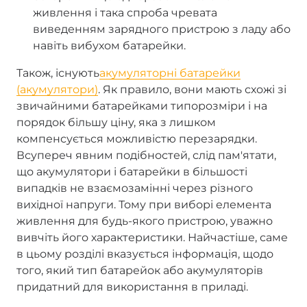
живлення і така спроба чревата
виведенням зарядного пристрою з ладу або
навіть вибухом батарейки.
Також, існують
акумуляторні батарейки
(акумулятори)
. Як правило, вони мають схожі зі
звичайними батарейками типорозміри і на
порядок більшу ціну, яка з лишком
компенсується можливістю перезарядки.
Всупереч явним подібностей, слід пам'ятати,
що акумулятори і батарейки в більшості
випадків не взаємозамінні через різного
вихідної напруги. Тому при виборі елемента
живлення для будь-якого пристрою, уважно
вивчіть його характеристики. Найчастіше, саме
в цьому розділі вказується інформація, щодо
того, який тип батарейок або акумуляторів
придатний для використання в приладі.