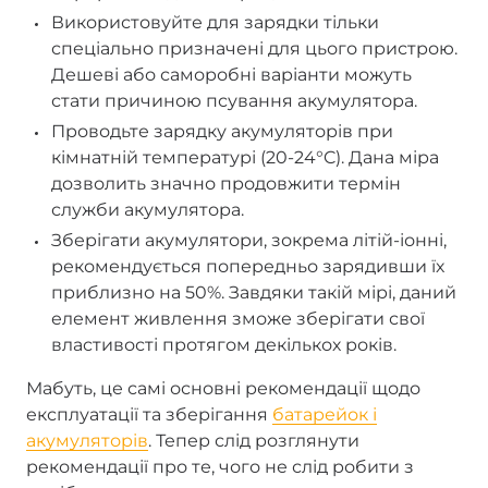
Використовуйте для зарядки тільки
спеціально призначені для цього пристрою.
Дешеві або саморобні варіанти можуть
стати причиною псування акумулятора.
Проводьте зарядку акумуляторів при
кімнатній температурі (20-24°C). Дана міра
дозволить значно продовжити термін
служби акумулятора.
Зберігати акумулятори, зокрема літій-іонні,
рекомендується попередньо зарядивши їх
приблизно на 50%. Завдяки такій мірі, даний
елемент живлення зможе зберігати свої
властивості протягом декількох років.
Мабуть, це самі основні рекомендації щодо
експлуатації та зберігання
батарейок і
акумуляторів
. Тепер слід розглянути
рекомендації про те, чого не слід робити з