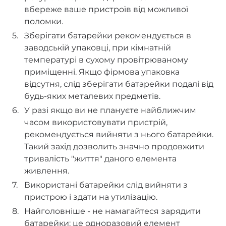
вбереже ваше пристроїв від можливої
поломки.
Зберігати батарейки рекомендується в
заводській упаковці, при кімнатній
температурі в сухому провітрюваному
приміщенні. Якщо фірмова упаковка
відсутня, слід зберігати батарейки подалі від
будь-яких металевих предметів.
У разі якщо ви не плануєте найближчим
часом використовувати пристрій,
рекомендується вийняти з нього батарейки.
Такий захід дозволить значно продовжити
тривалість "життя" даного елемента
живлення.
Використані батарейки слід вийняти з
пристрою і здати на утилізацію.
Найголовніше - не намагайтеся зарядити
батарейки: це одноразовий елемент