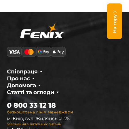
На гору
Співпраця
Про нас
Допомога
Статті та огляди
0 800 33 12 18
безкоштовна лінія, менеджери
м. Київ, вул. Жилянська, 75
звернення з загальних питань