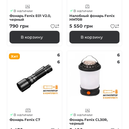
(4)
(7)
В наличии
В наличии
Фонарь Fenix E01 V2.0,
Налобный фонарь Fenix
черный
HM70R
790
грн
5 550
грн
В корзину
В корзину
6
6
Хит
6
6
(17)
(4)
В наличии
В наличии
Фонарь Fenix C7
Фонарь Fenix CL30R,
черный