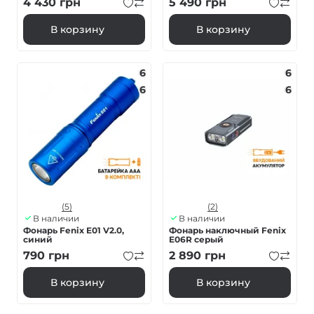
4 430
грн
5 490
грн
В корзину
В корзину
6
6
6
6
(5)
(2)
В наличии
В наличии
Фонарь Fenix E01 V2.0,
Фонарь наключный Fenix
синий
E06R серый
790
грн
2 890
грн
В корзину
В корзину