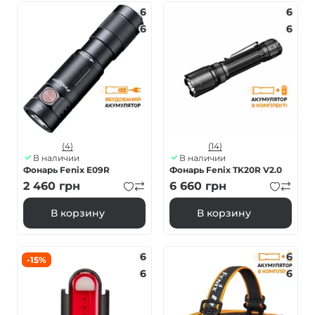
6
6
6
6
(4)
(14)
В наличии
В наличии
Фонарь Fenix E09R
Фонарь Fenix TK20R V2.0
2 460
грн
6 660
грн
В корзину
В корзину
6
6
-15%
6
6