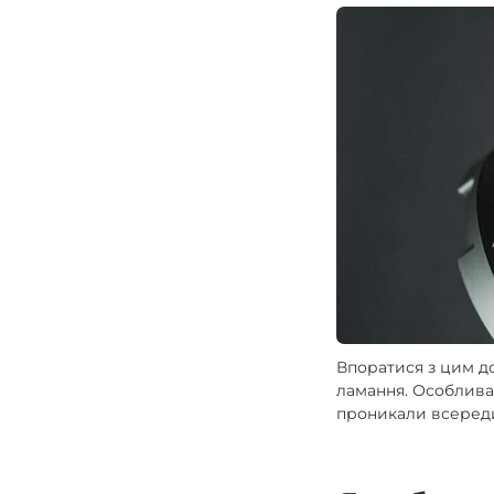
Впоратися з цим д
ламання. Особлива
проникали всеред