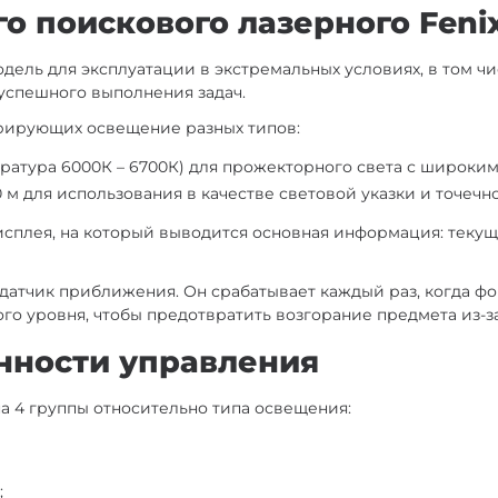
о поискового лазерного Fenix
дель для эксплуатации в экстремальных условиях, в том чи
 успешного выполнения задач.
нерирующих освещение разных типов:
ература 6000К – 6700К) для прожекторного света с широким
0 м для использования в качестве световой указки и точечн
сплея, на который выводится основная информация: текущ
датчик приближения. Он срабатывает каждый раз, когда ф
ого уровня, чтобы предотвратить возгорание предмета из-з
нности управления
на 4 группы относительно типа освещения:
;