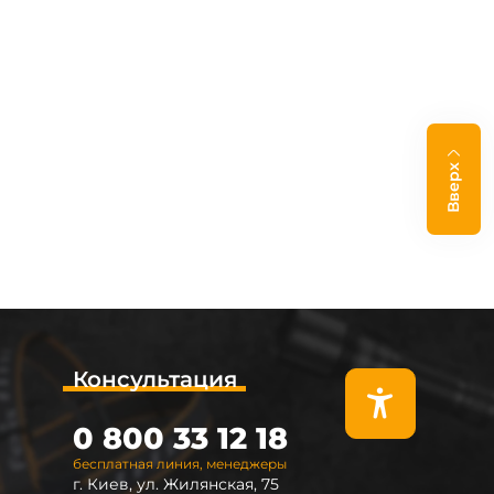
Вверх
Консультация
0 800 33 12 18
бесплатная линия, менеджеры
г. Киев, ул. Жилянская, 75