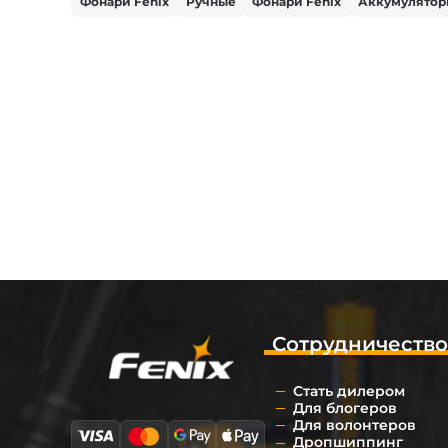
Фонари Fenix
Ручные
Фонари Fenix
Аккумулятор
Сотрудничеств
Стать дилером
Для блогеров
Для волонтеров
Дропшиппинг