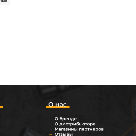
ные
о
О нас
О бренде
О дистрибьюторе
Магазины партнеров
Отзывы