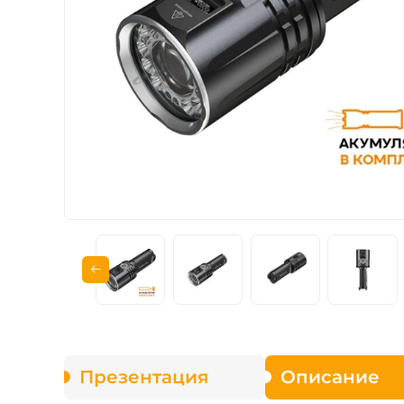
Зарядные устройст
Аксессуары для ф
Презентация
Описание