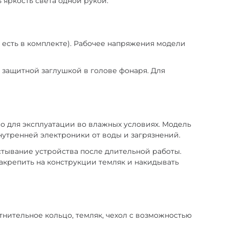
яркость света одной рукой.
я есть в комплекте). Рабочее напряжения модели
д защитной заглушкой в голове фонаря. Для
о для эксплуатации во влажных условиях. Модель
нутренней электроники от воды и загрязнений.
тывание устройства после длительной работы.
акрепить на конструкции темляк и накидывать
отнительное кольцо, темляк, чехол с возможностью