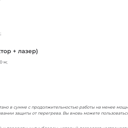
;
ор + лазер)
0 м;
ано в сумме с продолжительностью работы на менее мощн
ывании защиты от перегрева. Вы вновь можете пользовать