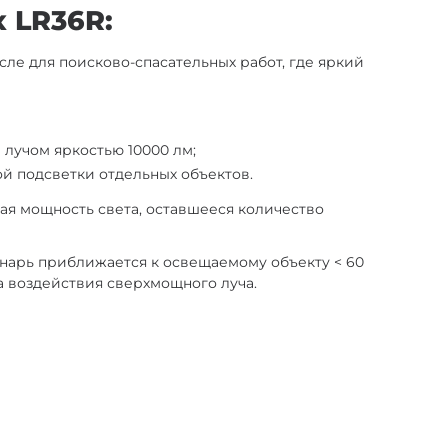
 LR36R:
сле для поисково-спасательных работ, где яркий
 лучом яркостью 10000 лм;
ой подсветки отдельных объектов.
ая мощность света, оставшееся количество
онарь приближается к освещаемому объекту < 60
а воздействия сверхмощного луча.