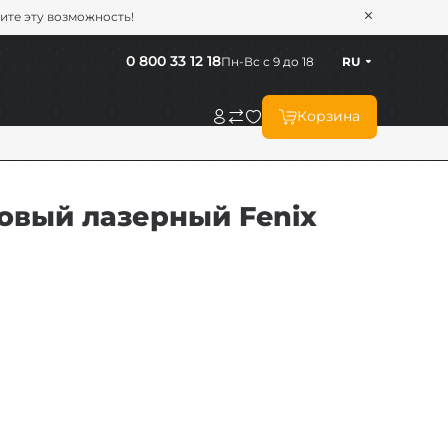
тите эту возможность!
0 800 33 12 18
Пн-Вс с 9 до 18
RU
Корзина
вый лазерный Fenix ​​