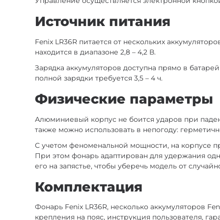
Управление осуществляется электронной кнопкой
Источник питания
Fenix LR36R питается от нескольких аккумулятор
находится в диапазоне 2,8 – 4,2 В.
Зарядка аккумуляторов доступна прямо в батарей
полной зарядки требуется 3,5 – 4 ч.
Физические параметры
Алюминиевый корпус не боится ударов при падени
также можно использовать в непогоду: герметичн
С учетом феноменальной мощности, на корпусе п
При этом фонарь адаптирован для удержания одн
его на запястье, чтобы уберечь модель от случайн
Комплектация
Фонарь Fenix LR36R, несколько аккумуляторов Feni
крепления на пояс, инструкция пользователя, гар