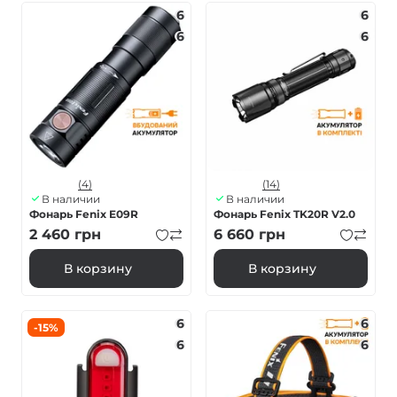
6
6
6
6
(4)
(14)
В наличии
В наличии
Фонарь Fenix E09R
Фонарь Fenix TK20R V2.0
2 460
грн
6 660
грн
В корзину
В корзину
6
6
-15%
6
6