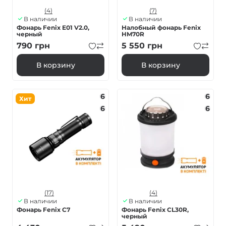
(4)
(7)
В наличии
В наличии
Фонарь Fenix E01 V2.0,
Налобный фонарь Fenix
черный
HM70R
790
грн
5 550
грн
В корзину
В корзину
6
6
Хит
6
6
(17)
(4)
В наличии
В наличии
Фонарь Fenix C7
Фонарь Fenix CL30R,
черный