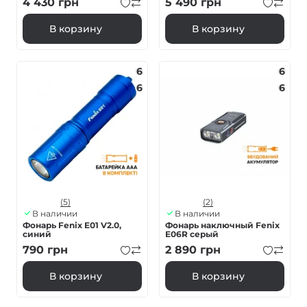
4 430
грн
5 490
грн
В корзину
В корзину
6
6
6
6
(5)
(2)
В наличии
В наличии
Фонарь Fenix E01 V2.0,
Фонарь наключный Fenix
синий
E06R серый
790
грн
2 890
грн
В корзину
В корзину