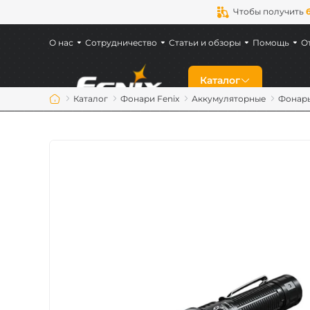
Чтобы получить
О нас
Сотрудничество
Статьи и обзоры
Помощь
О
Каталог
Каталог
Фонари Fenix
Аккумуляторные
Фонарь
Скидки
Новинки
Фонари Fenix
Фонари для военн
Аккумуляторы Fen