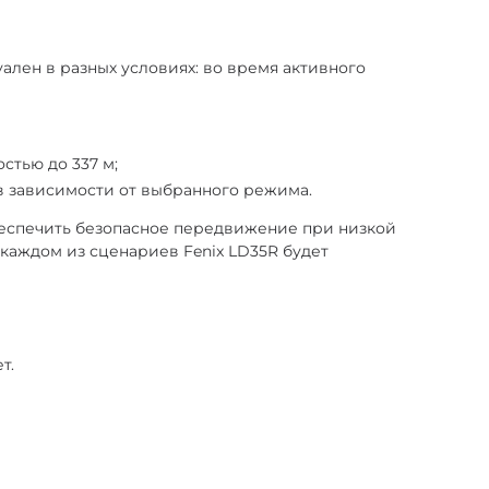
уален в разных условиях: во время активного
стью до 337 м;
° в зависимости от выбранного режима.
еспечить безопасное передвижение при низкой
каждом из сценариев Fenix LD35R будет
т.