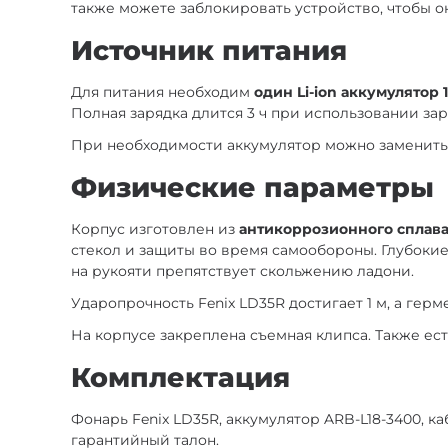
также можете заблокировать устройство, чтобы о
Источник питания
Для питания необходим
один Li-ion аккумулятор 
Полная зарядка длится 3 ч при использовании заря
При необходимости аккумулятор можно заменить 
Физические параметры
Корпус изготовлен из
антикоррозионного сплава
стекол и защиты во время самообороны. Глубокие
на рукояти препятствует скольжению ладони.
Ударопрочность Fenix LD35R достигает 1 м, а ге
На корпусе закреплена съемная клипса. Также ес
Комплектация
Фонарь Fenix LD35R, аккумулятор ARB-L18-3400, ка
гарантийный талон.