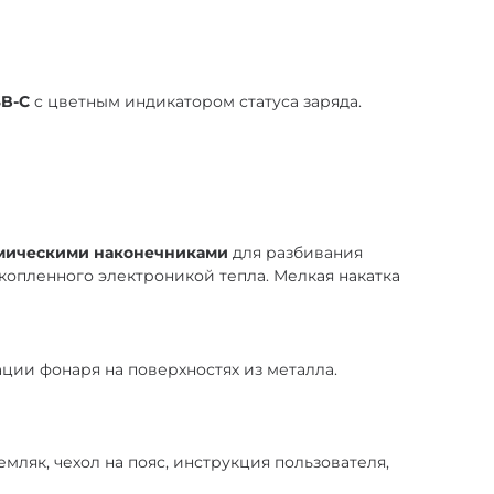
SB-C
c цветным индикатором статуса заряда.
амическими наконечниками
для разбивания
копленного электроникой тепла. Мелкая накатка
ации фонаря на поверхностях из металла.
емляк, чехол на пояс, инструкция пользователя,