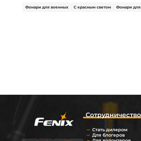
Фонари для военных
С красным светом
Фонари для
Сотрудничеств
Стать дилером
Для блогеров
Для волонтеров