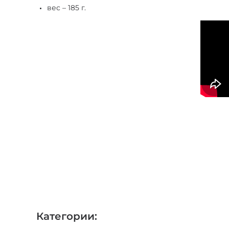
вес – 185 г.
Категории: