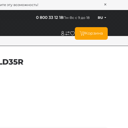
тите эту возможность!
0 800 33 12 18
Пн-Вс с 9 до 18
RU
Корзина
LD35R