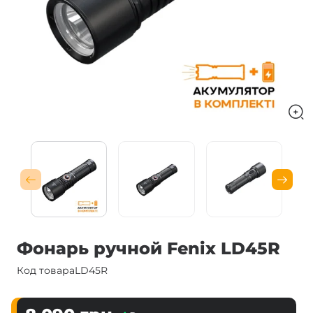
Фонарь ручной Fenix ​​LD45R
Код товара
LD45R