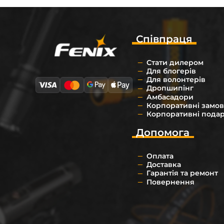
Співпраця
Стати дилером
Для блогерів
Для волонтерів
Дропшипінг
Амбасадори
Корпоративні замо
Корпоративні пода
Допомога
Оплата
Доставка
Гарантія та ремонт
Повернення