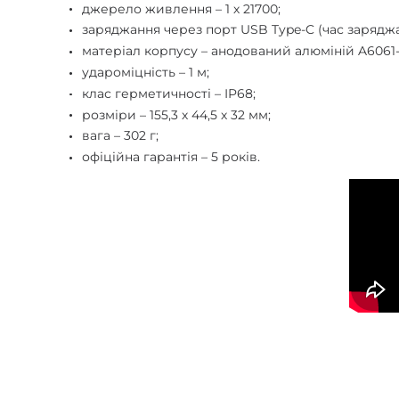
джерело живлення – 1 х 21700;
заряджання через порт USB Type-C (час заряджа
матеріал корпусу – анодований алюміній A6061-
удароміцність – 1 м;
клас герметичності – IP68;
розміри – 155,3 х 44,5 х 32 мм;
вага – 302 г;
офіційна гарантія – 5 років.