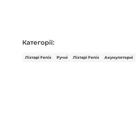
Категорії:
Ліхтарі Fenix
Ручні
Ліхтарі Fenix
Акумуляторні