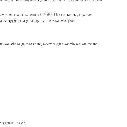
тичності стиків (IP68). Це означає, що ви
 занурення у воду на кілька метрів.
ьне кільце, темляк, чохол для носіння на поясі,
о залишився;