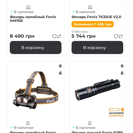
(2)
(5)
В наличии
В наличии
Фонарь налобный Fenix
Фонарь Fenix TK35UE V2.0
HM75R
Економия
1 436
грн
7 180
грн
8 490
грн
5 744
грн
В корзину
В корзину
6
6
6
6
(1)
(1)
В наличии
В наличии
Фонарь налобный Fenix ​​
Фонарь ручной Fenix ​​E28R