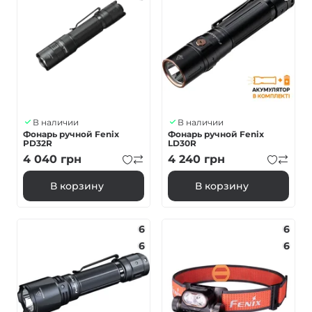
В наличии
В наличии
Фонарь ручной Fenix ​​
Фонарь ручной Fenix ​​
PD32R
LD30R
4 040
грн
4 240
грн
В корзину
В корзину
6
6
6
6