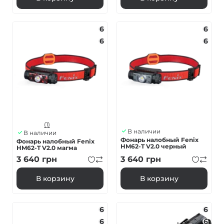
6
6
6
6
(1)
В наличии
В наличии
Фонарь налобный Fenix ​​
Фонарь налобный Fenix ​​
HM62-T V2.0 черный
HM62-T V2.0 магма
3 640
грн
3 640
грн
В корзину
В корзину
6
6
6
6