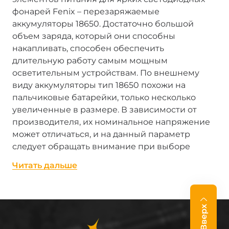
фонарей Fenix – перезаряжаемые
аккумуляторы 18650. Достаточно большой
объем заряда, который они способны
накапливать, способен обеспечить
длительную работу самым мощным
осветительным устройствам. По внешнему
виду аккумуляторы тип 18650 похожи на
пальчиковые батарейки, только несколько
увеличенные в размере. В зависимости от
производителя, их номинальное напряжение
может отличаться, и на данный параметр
следует обращать внимание при выборе
аккумулятора для фонаря Fenix. Аккумуляторы
Читать дальше
18650 чаще всего имеют номинальное
напряжение 3,7 V.
Ресурс фонарей на 18650
Вверх
элементах