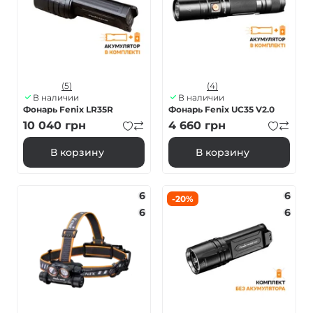
(5)
(4)
В наличии
В наличии
Фонарь Fenix LR35R
Фонарь Fenix UC35 V2.0
10 040
грн
4 660
грн
В корзину
В корзину
6
6
-20%
6
6