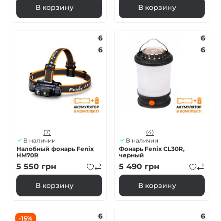
В корзину
В корзину
6
6
6
6
(7)
(4)
В наличии
В наличии
Налобный фонарь Fenix
Фонарь Fenix CL30R,
HM70R
черный
5 550
грн
5 490
грн
В корзину
В корзину
6
6
-15%