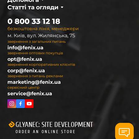
Статті та огляди
0 800 33 12 18
безкоштовна лінія, менеджери
м. Київ, вул. Жилянська, 75
звернення з загальних питань
info@fenix.ua
звернення оптових покупців
opt@fenix.ua
звернення корпоративних клієнтів
corp@fenix.ua
звернення з питань реклами
marketing@fenix.ua
сервісний центр
service@fenix.ua
GLYANEC: SITE DEVELOPMENT
ORDER AN ONLINE STORE