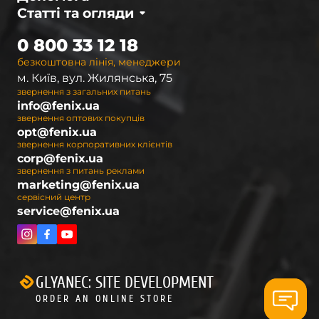
Статті та огляди
0 800 33 12 18
безкоштовна лінія, менеджери
м. Київ, вул. Жилянська, 75
звернення з загальних питань
info@fenix.ua
звернення оптових покупців
opt@fenix.ua
звернення корпоративних клієнтів
corp@fenix.ua
звернення з питань реклами
marketing@fenix.ua
сервісний центр
service@fenix.ua
GLYANEC: SITE DEVELOPMENT
ORDER AN ONLINE STORE