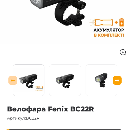
Велофара Fenix BC22R
Артикул:
BC22R