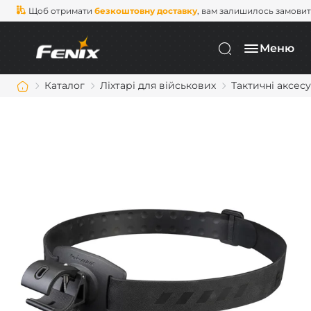
Щоб отримати
безкоштовну доставку
, вам залишилось замови
Меню
Каталог
Ліхтарі для військових
Тактичні аксес