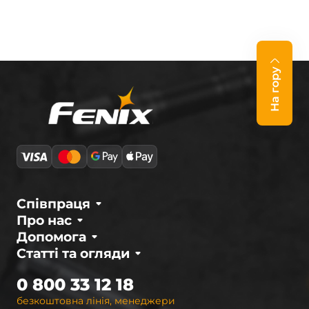
На гору
Співпраця
Про нас
Допомога
Статті та огляди
0 800 33 12 18
безкоштовна лінія, менеджери