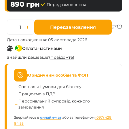
890
грн
Передзамовлення
Передзамовлення
Дата надходження: 05 листопада 2026
Оплата частинами
Знайшли дешевше?
Повiдомте!
Юридичним особам та ФОП
Спеціальні умови для бізнесу
Працюємо з ПДВ
Персональний супровід кожного
замовлення
Звертайтесь в
онлайн-чат
або за телефоном
(097) 428 
84 55