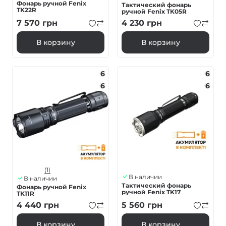
Фонарь ручной Fenix
Тактический фонарь
TK22R
ручной Fenix ​​TK05R
7 570
грн
4 230
грн
В корзину
В корзину
6
6
6
6
(1)
В наличии
В наличии
Тактический фонарь
Фонарь ручной Fenix ​​
ручной Fenix TK17
TK11R
4 440
грн
5 560
грн
В корзину
В корзину