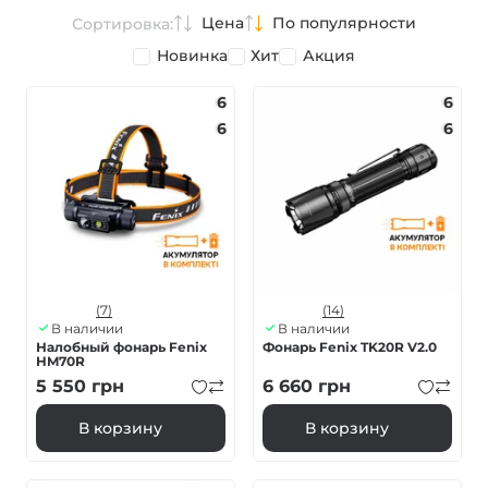
Цена
По популярности
Сортировка:
Новинка
Хит
Акция
6
6
6
6
(7)
(14)
В наличии
В наличии
Налобный фонарь Fenix
Фонарь Fenix TK20R V2.0
HM70R
5 550
грн
6 660
грн
В корзину
В корзину