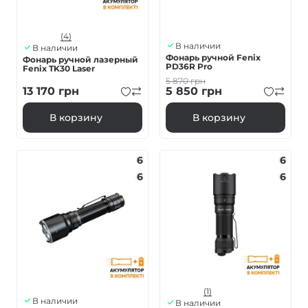
(4)
В наличии
В наличии
Фонарь ручной Fenix
Фонарь ручной лазерный
PD36R Pro
Fenix ​​TK30 Laser
5 870
грн
13 170
грн
5 850
грн
В корзину
В корзину
6
6
6
6
(1)
В наличии
В наличии