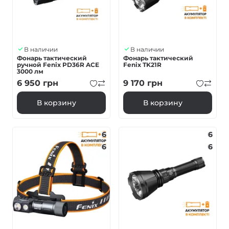
В наличии
В наличии
Фонарь тактический
Фонарь тактический
ручной Fenix PD36R ACE
Fenix TK21R
3000 лм
6 950
грн
9 170
грн
В корзину
В корзину
6
6
6
6