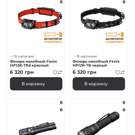
6
6
В наличии
В наличии
Фонарь налобный Fenix
Фонарь налобный Fenix
HP12R-TRd красный
HP12R-TB черный
6 320
грн
6 320
грн
В корзину
В корзину
6
6
6
6