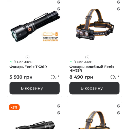
6
6
6
6
(2)
(2)
В наличии
В наличии
Фонарь Fenix TK26R
Фонарь налобный Fenix
HM75R
5 930
грн
8 490
грн
В корзину
В корзину
6
6
-5%
6
6