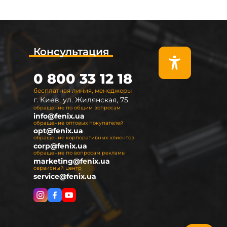
Консультация
0 800 33 12 18
бесплатная линия, менеджеры
г. Киев, ул. Жилянская, 75
обращение по общим вопросам
info@fenix.ua
обращение оптовых покупателей
opt@fenix.ua
обращение корпоративных клиентов
corp@fenix.ua
обращение по вопросам рекламы
marketing@fenix.ua
сервисный центр
service@fenix.ua