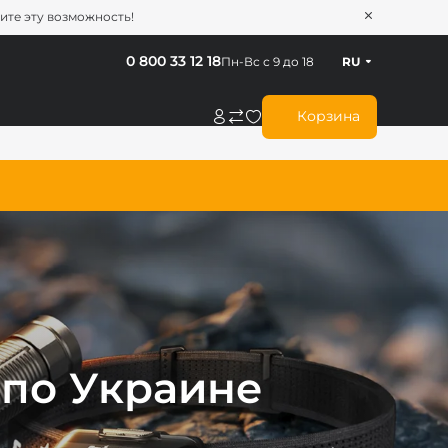
тите эту возможность!
0 800 33 12 18
Пн-Вс с 9 до 18
RU
Корзина
 по Украине