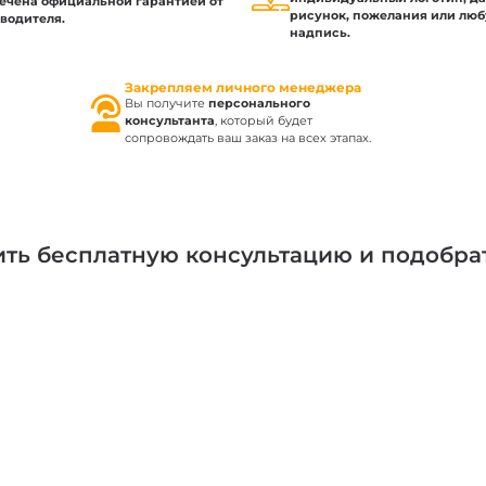
ечена официальной гарантией от
рисунок, пожелания или лю
водителя.
надпись.
Закрепляем личного менеджера
Вы получите
персонального
консультанта
, который будет
сопровождать ваш заказ на всех этапах.
чить бесплатную консультацию и подобра