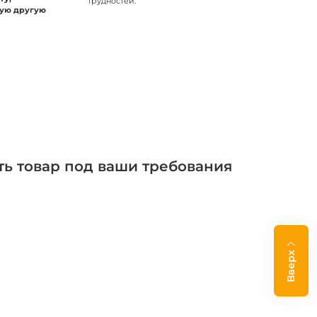
трудностей.
бую другую
ть товар под ваши требования
Вверх