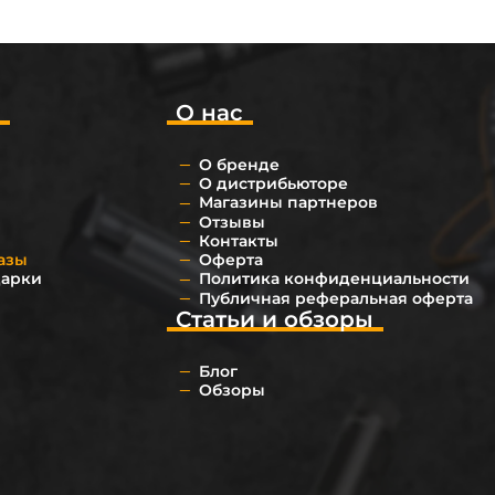
о
О нас
О бренде
О дистрибьюторе
Магазины партнеров
Отзывы
Контакты
азы
Оферта
дарки
Политика конфиденциальности
Публичная реферальная оферта
Статьи и обзоры
Блог
Обзоры