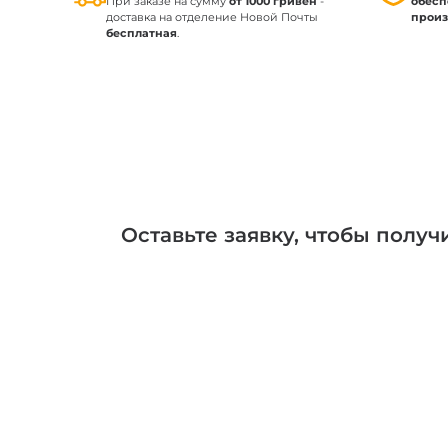
При заказе на сумму
от 1000 гривен
-
обесп
доставка на отделение Новой Почты
произ
бесплатная
.
Оставьте заявку, чтобы полу