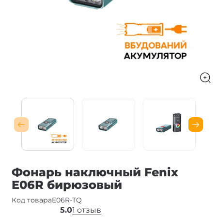
Фонарь наключный Fenix
E06R бирюзовый
Код товара
E06R-TQ
5.0
1 отзыв