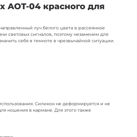
x AOT-04 красного для
аправленный луч белого цвета в рассеянное
ачи световых сигналов, поэтому незаменим для
начить себя в темноте в чрезвычайной ситуации.
 использования. Силикон не деформируется и не
для ношения в кармане. Для этого также
ектра;