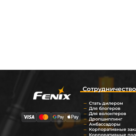
Сотрудничеств
Стать дилером
Для блогеров
Для волонтеров
Дропшиппинг
Амбассадоры
Корпоративные зак
Корпоративные по