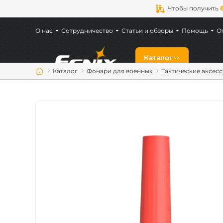
Чтобы получить
О нас
Сотрудничество
Статьи и обзоры
Помощь
О
Каталог
Каталог
Фонари для военных
Тактические аксес
Скидки
Новинки
Фонари Fenix
Фонари для военн
Аккумуляторы Fen