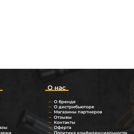
о
О нас
О бренде
О дистрибьюторе
Магазины партнеров
Отзывы
Контакты
азы
Оферта
дарки
Политика конфиденциальности