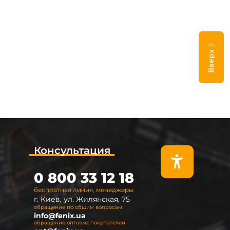
Вверх
Консультация
0 800 33 12 18
бесплатная линия, менеджеры
г. Киев, ул. Жилянская, 75
обращение по общим вопросам
info@fenix.ua
обращение оптовых покупателей