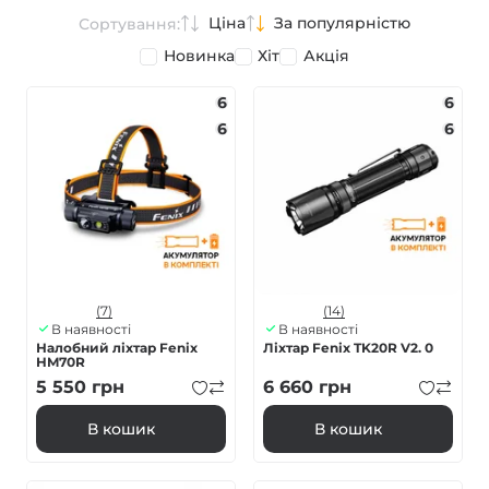
Ціна
За популярністю
Сортування:
Новинка
Хіт
Акція
6
6
6
6
(7)
(14)
В наявності
В наявності
Налобний ліхтар Fenix
Ліхтар Fenix TK20R V2. 0
HM70R
5 550
грн
6 660
грн
В кошик
В кошик