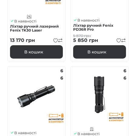
(4)
В наявності
В наявності
Ліхтар ручний Fenix
Ліхтар ручний лазерний
PD36R Pro
Fenix TK30 Laser
5 870
грн
13 170
грн
5 850
грн
В кошик
В кошик
6
6
6
6
(1)
В наявності
В наявності