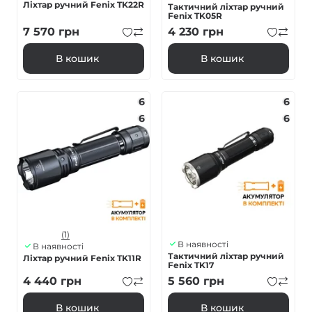
Ліхтар ручний Fenix TK22R
Тактичний ліхтар ручний
Fenix TK05R
7 570
грн
4 230
грн
В кошик
В кошик
6
6
6
6
(1)
В наявності
В наявності
Тактичний ліхтар ручний
Ліхтар ручний Fenix TK11R
Fenix TK17
4 440
грн
5 560
грн
В кошик
В кошик