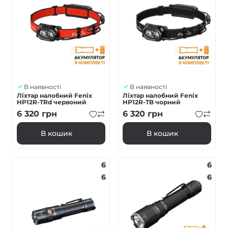
В наявності
В наявності
Ліхтар налобний Fenix
Ліхтар налобний Fenix
HP12R-TRd червоний
HP12R-TB чорний
6 320
грн
6 320
грн
В кошик
В кошик
6
6
6
6