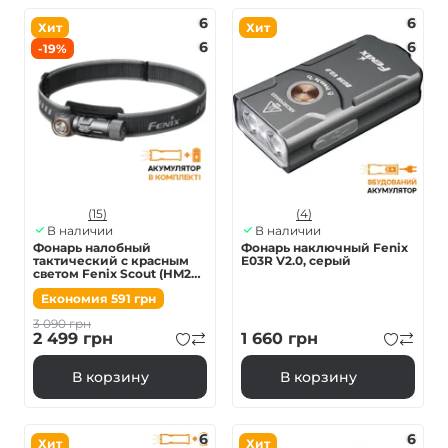
6
6
Хит
Хит
6
6
-19%
(15)
(4)
В наличии
В наличии
Фонарь налобный
Фонарь наключный Fenix
тактический с красным
E03R V2.0, серый
светом Fenix Scout (HM23
V2.0) | Лимитированная
Економия
591
грн
серия
3 090
грн
2 499
грн
1 660
грн
В корзину
В корзину
6
6
Хит
Хит