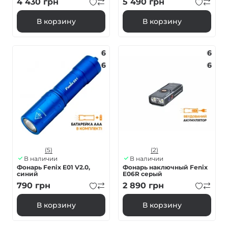
4 430
грн
5 490
грн
В корзину
В корзину
6
6
6
6
(5)
(2)
В наличии
В наличии
Фонарь Fenix E01 V2.0,
Фонарь наключный Fenix
синий
E06R серый
790
грн
2 890
грн
В корзину
В корзину