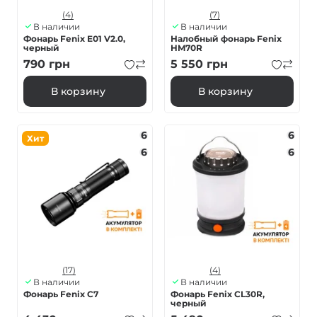
(4)
(7)
В наличии
В наличии
Фонарь Fenix E01 V2.0,
Налобный фонарь Fenix
черный
HM70R
790
грн
5 550
грн
В корзину
В корзину
6
6
Хит
6
6
(17)
(4)
В наличии
В наличии
Фонарь Fenix C7
Фонарь Fenix CL30R,
черный