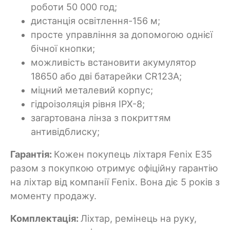
роботи 50 000 год;
дистанція освітлення-156 м;
просте управління за допомогою однієї
бічної кнопки;
можливість встановити акумулятор
18650 або дві батарейки CR123A;
міцний металевий корпус;
гідроізоляція рівня IPX-8;
загартована лінза з покриттям
антивідблиску;
Гарантія:
Кожен покупець ліхтаря Fenix E35
разом з покупкою отримує офіційну гарантію
на ліхтар від компанії Fenix. Вона діє 5 років з
моменту продажу.
Комплектація:
Ліхтар, ремінець на руку,