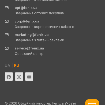
opt@fenix.ua
Звернення оптових покупців
corp@fenix.ua
Звернення корпоративних клієнтів
marketing@fenix.ua
Звернення з питань реклами
service@fenix.ua
Сервісний центр
|
UA
RU
© 2026 Офіційний імпортер Fenix ​​в Україні