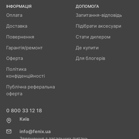
ІНФОРМАЦІЯ
ДОПОМОГА
Оплата
Запитання-відповідь
Доставка
Підібрати аксесуари
Повернення
Стати дилером
Гарантія/ремонт
Де купити
Оферта
Для блогерів
Політика
конфіденційності
Публічна реферальна
оферта
0 800 33 12 18
Київ
info@fenix.ua
Звернення з загальних питань