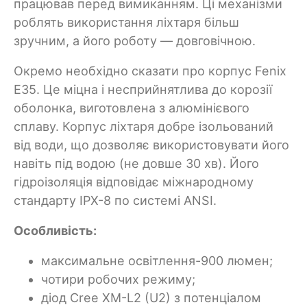
працював перед вимиканням. Ці механізми
роблять використання ліхтаря більш
зручним, а його роботу — довговічною.
Окремо необхідно сказати про корпус Fenix
E35. Це міцна і несприйнятлива до корозії
оболонка, виготовлена з алюмінієвого
сплаву. Корпус ліхтаря добре ізольований
від води, що дозволяє використовувати його
навіть під водою (не довше 30 хв). Його
гідроізоляція відповідає міжнародному
стандарту IPX-8 по системі ANSI.
Особливість:
максимальне освітлення-900 люмен;
чотири робочих режиму;
діод Cree XM-L2 (U2) з потенціалом