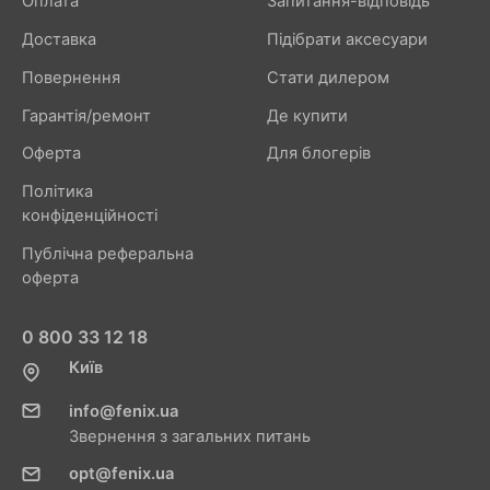
Оплата
Запитання-відповідь
Доставка
Підібрати аксесуари
Повернення
Стати дилером
Гарантія/ремонт
Де купити
Оферта
Для блогерів
Політика
конфіденційності
Публічна реферальна
оферта
0 800 33 12 18
Київ
info@fenix.ua
Звернення з загальних питань
opt@fenix.ua