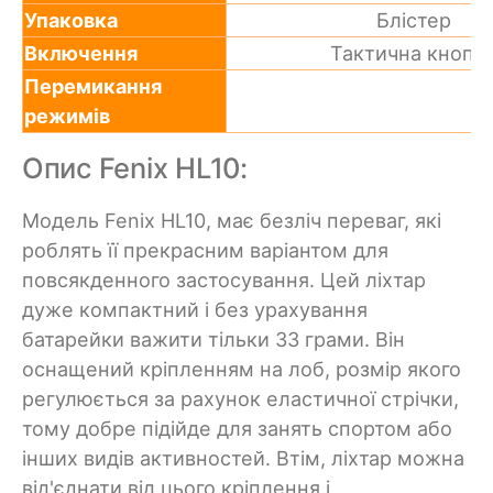
Упаковка
Блістер
Включення
Тактична кнопк
Перемикання
режимів
Опис Fenix HL10:
Модель Fenix HL10, має безліч переваг, які
роблять її прекрасним варіантом для
повсякденного застосування. Цей ліхтар
дуже компактний і без урахування
батарейки важити тільки 33 грами. Він
оснащений кріпленням на лоб, розмір якого
регулюється за рахунок еластичної стрічки,
тому добре підійде для занять спортом або
інших видів активностей. Втім, ліхтар можна
від'єднати від цього кріплення і