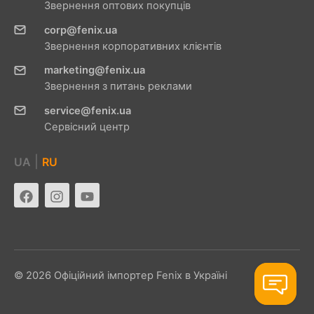
Звернення оптових покупців
corp@fenix.ua
Звернення корпоративних клієнтів
marketing@fenix.ua
Звернення з питань реклами
service@fenix.ua
Сервісний центр
|
UA
RU
© 2026 Офіційний імпортер Fenix ​​в Україні