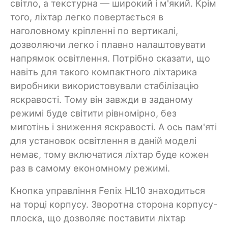
світло, а текстурна — широкий і м'який. Крім
того, ліхтар легко повертається в
наголовному кріпленні по вертикалі,
дозволяючи легко і плавно налаштовувати
напрямок освітлення. Потрібно сказати, що
навіть для такого компактного ліхтарика
виробники використовували стабілізацію
яскравості. Тому він завжди в заданому
режимі буде світити рівномірно, без
миготінь і зниження яскравості. А ось пам'яті
для установок освітлення в даній моделі
немає, тому включатися ліхтар буде кожен
раз в самому економному режимі.
Кнопка управління Fenix HL10 знаходиться
на торці корпусу. Зворотна сторона корпусу-
плоска, що дозволяє поставити ліхтар