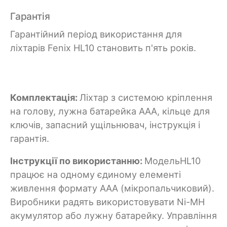
Гарантія
Гарантійний період використання для
ліхтарів Fenix HL10 становить п'ять років.
Комплектація:
Ліхтар з системою кріплення
на голову, лужна батарейка ААА, кільце для
ключів, запасний ущільнювач, інструкція і
гарантія.
Інструкції по використанню:
МодельHL10
працює на одному єдиному елементі
живлення формату ААА (мікропальчиковий).
Виробники радять використовувати Ni-MH
акумулятор або лужну батарейку. Управління