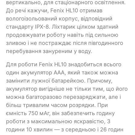
вертикально, для стаціонарного освітлення.
До речі кажучи, Fenix HL10 отримав
вологоізольований корпус, відповідний
стандарту IPX-8. Ліхтарик цілком здатний
продовжувати роботу навіть під сильною
зливою і не постраждає після півгодинного
перебування зануреним у воду.
Для роботи Fenix HL10 знадобиться всього
один акумулятор ААА, який також можна
замінити лужної батарейкою. Причому,
акумулятор вигідніше не тільки тим, що його
можна багаторазово перезаряджати, але і
більш тривалим часом розрядки. При
ємність 750 мАг, він забезпечить годину
роботи з максимальною яскравістю, 3
години 10 хвилин — з середньою і 26 годин