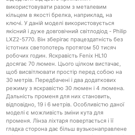
використовувати разом з металевим
кільцем в якості брелка, наприклад, на
ключі. У даній моделі використовується
якісний і дуже довговічний світлодіод - Philip
LXZ2-5770. Він зберігає працездатність без
істотних светопотерь протягом 50 тисяч
робочих годин. Яскравість Fenix HL10
досягає 70 люмен. Цього цілком вистачає,
щоб висвітлювати простір перед собою на
30 метрів. Передбачені і два додаткових
режиму з яскравістю 30 люмен і 4 люмена.
Дальність променя для них становить,
відповідно, 19 і 6 метрів. Особливістю даної
моделі є можливість зміни кута для
променя. Лінза ліхтаря повертається і її
гладка сторона дає більш вузьконаправлене