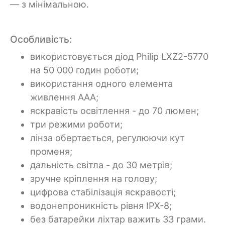
— з мінімальною.
Особливість:
використовується діод Philip LXZ2-5770
на 50 000 годин роботи;
використання одного елемента
живлення ААА;
яскравість освітлення - до 70 люмен;
три режими роботи;
лінза обертається, регулюючи кут
променя;
дальність світла - до 30 метрів;
зручне кріплення на голову;
цифрова стабілізація яскравості;
водонепроникність рівня IPX-8;
без батарейки ліхтар важить 33 грами.