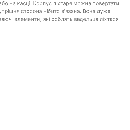
 або на касці. Корпус ліхтаря можна повертати
утрішня сторона нібито в'язана. Вона дуже
ваючі елементи, які роблять вадельца ліхтаря