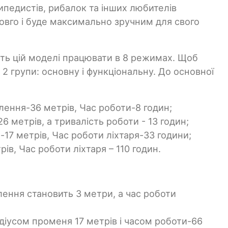
ипедистів, рибалок та інших любителів
довго і буде максимально зручним для свого
ють цій моделі працювати в 8 режимах. Щоб
2 групи: основну і функціональну. До основної
лення-36 метрів, Час роботи-8 годин;
6 метрів, а тривалість роботи - 13 годин;
-17 метрів, Час роботи ліхтаря-33 години;
ів, Час роботи ліхтаря – 110 годин.
тлення становить 3 метри, а час роботи
діусом променя 17 метрів і часом роботи-66