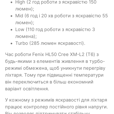
High (2 год роботи з яскравістю 150
люмен);
Mid (6 год і 20 хв роботи з яскравістю 55
люмен);
Low (110 год роботи з яскравістю 3
люмена);
Turbo (285 люмен яскравості).
Час роботи Fenix HL50 Cree XM-L2 (Т6) з
будь-якими з елементів живлення в турбо-
режимі обмежена, щоб уникнути перегріву
ліхтаря. Тому при підвищенні температури
він переключиться в більш економний
варіант освітлення.
У кожному з режимів яскравості для ліхтаря
працює контролер постійного рівня напруги.
Він дозволяє підтримувати стабільну