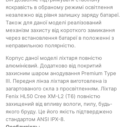
яскравість в обраному режимі освітлення
незалежно від рівня залишку заряду батареї.
Також для даної моделі реалізований
механізм захисту від короткого замикання
через встановлення батареї в положенні з
неправильною полярністю.
Корпус даної моделі ліхтаря повністю
алюмінієвий. Додатково від покритий
захисним шаром анодування Premium Type
III. Передня лінза ліхтаря виготовлена із
загартованого скла з просвітленням. Ліхтар
Fenix HL50 Cree XM-L2 (Т6) повністю
захищений від впливу вологи, пилу, будь-
якого бруду. Це його якість підтверджено
стандартом ANSI IPX-8.
Особливість: