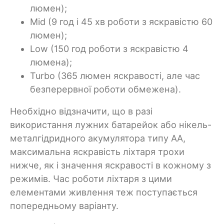
люмен);
Mid (9 год і 45 хв роботи з яскравістю 60
люмен);
Low (150 год роботи з яскравістю 4
люмена);
Turbo (365 люмен яскравості, але час
безперервної роботи обмежена).
Необхідно відзначити, що в разі
використання лужних батарейок або нікель-
металгідридного акумулятора типу АА,
максимальна яскравість ліхтаря трохи
нижче, як і значення яскравості в кожному з
режимів. Час роботи ліхтаря з цими
елементами живлення теж поступається
попередньому варіанту.