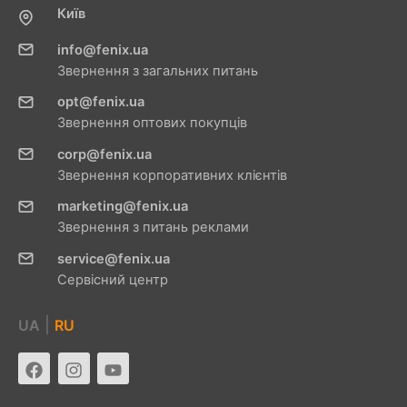
Київ
info@fenix.ua
Звернення з загальних питань
opt@fenix.ua
Звернення оптових покупців
corp@fenix.ua
Звернення корпоративних клієнтів
marketing@fenix.ua
Звернення з питань реклами
service@fenix.ua
Сервісний центр
|
UA
RU