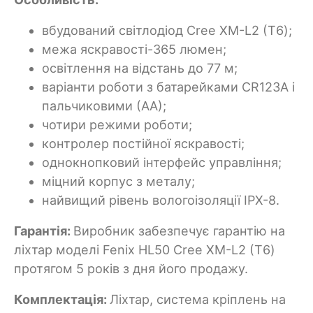
вбудований світлодіод Cree XM-L2 (Т6);
межа яскравості-365 люмен;
освітлення на відстань до 77 м;
варіанти роботи з батарейками CR123A і
пальчиковими (АА);
чотири режими роботи;
контролер постійної яскравості;
однокнопковий інтерфейс управління;
міцний корпус з металу;
найвищий рівень вологоізоляції IPX-8.
Гарантія:
Виробник забезпечує гарантію на
ліхтар моделі Fenix HL50 Cree XM-L2 (Т6)
протягом 5 років з дня його продажу.
Комплектація:
Ліхтар, система кріплень на