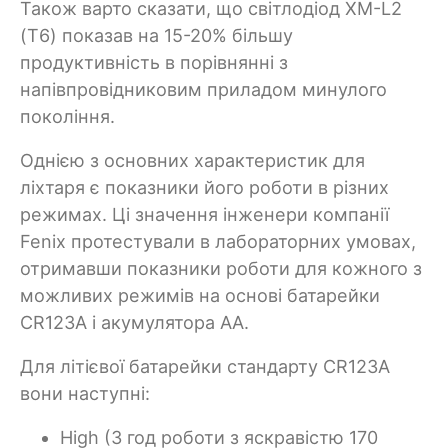
Також варто сказати, що світлодіод XM-L2
(Т6) показав на 15-20% більшу
продуктивність в порівнянні з
напівпровідниковим приладом минулого
покоління.
Однією з основних характеристик для
ліхтаря є показники його роботи в різних
режимах. Ці значення інженери компанії
Fenix протестували в лабораторних умовах,
отримавши показники роботи для кожного з
можливих режимів на основі батарейки
CR123A і акумулятора АА.
Для літієвої батарейки стандарту CR123A
вони наступні:
High (3 год роботи з яскравістю 170