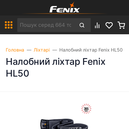
Головна
Ліхтарі
Налобний ліхтар Fenix HL50
Налобний ліхтар Fenix
HL50